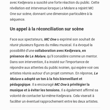
avec Kedjevara a suscité une forte réaction du public. Cette
révélation est intervenue lorsque Le Molare a rejoint MC
One sur scène, donnant une dimension particulière à la
séquence.
Un appel à la réconciliation sur scène
Face aux spectateurs,
MC One
a exprimé son souhait de
réunir plusieurs figures du milieu musical. Il a évoqué la
possibilité d’une
collaboration avec Kedjevara, en
présence de Le
Molare
, qu’il considère comme un mentor.
Dans son intervention, il a insisté sur l’importance de
répondre aux attentes du public ivoirien, qui espère voir ces
artistes réunis autour d’un projet commun. En réponse,
Le
Molare
a adopté un ton à la fois bienveillant et
pédagogique
. Il a encouragé
MC One
à privilégier la
musique et à éviter les tensions.
Il a également affirmé sa
volonté de contacter lui-même Kedjevara. Cela viserait à
faciliter un éventuel rapprochement entre les deux artistes.