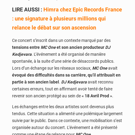
LIRE AUSSI :
Himra chez Epic Records France
: une signature à plusieurs millions qui
relance le débat sur son ascension
Ce concert s’inscrit dans un contexte marqué par des
tensions entre
MC One
et son ancien producteur
DJ
Kedjevara
. L’événement a été organisé de manière
spontanée, à la suite d’une série de désaccords publics.
Lors d’un échange sur les réseaux sociaux,
MC One
avait
évoqué des difficultés dans sa carrière, qu’il attribuait en
partie à son ancien label
.
DJ Kedjevara
avait reconnu
certaines erreurs, tout en affirmant avoir tenté de faire
revenir son ancien protégé au sein de
« 18 Avril Prod »
.
Les échanges entre les deux artistes sont devenus plus
tendus. Cette situation a alimenté une polémique largement
suivie par le public. Dans ce contexte, une mobilisation s’est
organisée autour du concert. L’événement a été présenté
comme une étape de relance pour
MC One.