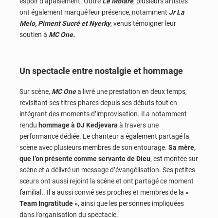
espoir d’apaisement. Outre
Le Molare
, plusieurs artistes
ont également marqué leur présence, notamment
Jr La
Melo, Piment Sucré et Nyerky
, venus témoigner leur
soutien à
MC One.
Un spectacle entre nostalgie et hommage
Sur scène,
MC One
a livré une prestation en deux temps,
revisitant ses titres phares depuis ses débuts tout en
intégrant des moments d’improvisation. Il a notamment
rendu
hommage à DJ Kedjevara
à travers une
performance dédiée. Le chanteur a également partagé la
scène avec plusieurs membres de son entourage.
Sa mère,
que l’on présente comme servante de Dieu
, est montée sur
scène et a délivré un message d’évangélisation. Ses petites
sœurs ont aussi rejoint la scène et ont partagé ce moment
familial.. Il a aussi convié ses proches et membres de la
«
Team Ingratitude »
, ainsi que les personnes impliquées
dans l’organisation du spectacle.