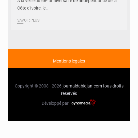
À la veille du 66ᵉ anniversaire de l'indépendance de la
Côte d'Ivoire, le…
SAVOIR PLUS
Mentions legales
Copyright © 2008 - 2026
journaldabidjan.com
tous droits
reservés
Développé par