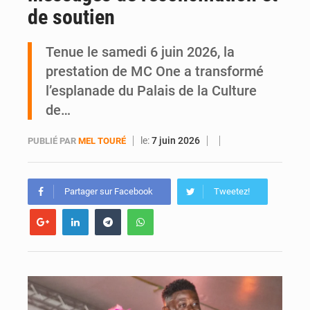
de soutien
Daloa : décès du colonel Karim Traoré, commandant de la Section de recherches de la gendarmerie après une activité sportive
Tenue le samedi 6 juin 2026, la
prestation de MC One a transformé
l’esplanade du Palais de la Culture
de…
le:
7 juin 2026
PUBLIÉ PAR
MEL TOURÉ
Partager sur Facebook
Tweetez!