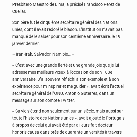
Presbitero Maestro de Lima, a précisé Francisco Perez de
Cuellar.
Son père fut le cinquième secrétaire général des Nations
unies, dont il avait redoré le blason. L’institution n’avait pas
manqué de le saluer pour son centième anniversaire, le 19
janvier dernier.
– Iran-Irak, Salvador, Namibie… –
« C’est avec une grande fierté et une grande joie que je lui
adresse mes meilleurs vœux à l’occasion de son 100e
anniversaire. J’ai souvent réfléchi à son exemple et à son
expérience pour m’inspirer et me guider », avait écrit l’actuel
secrétaire général de l’ONU, Antonio Guterres, dans un
message sur son compte Twitter.
« Sa vie s’étend non seulement sur un siècle, mais aussi sur
toute l’histoire des Nations unies », avait ajouté le Portugais
à propos de celui qui avait été par ailleurs fait docteur
honoris causa dans près de quarante universités à travers