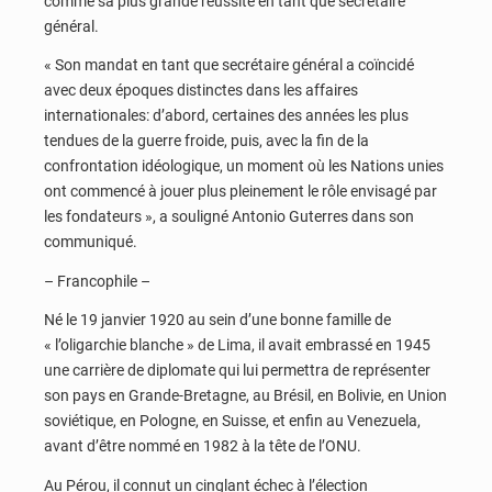
comme sa plus grande réussite en tant que secrétaire
général.
« Son mandat en tant que secrétaire général a coïncidé
avec deux époques distinctes dans les affaires
internationales: d’abord, certaines des années les plus
tendues de la guerre froide, puis, avec la fin de la
confrontation idéologique, un moment où les Nations unies
ont commencé à jouer plus pleinement le rôle envisagé par
les fondateurs », a souligné Antonio Guterres dans son
communiqué.
– Francophile –
Né le 19 janvier 1920 au sein d’une bonne famille de
« l’oligarchie blanche » de Lima, il avait embrassé en 1945
une carrière de diplomate qui lui permettra de représenter
son pays en Grande-Bretagne, au Brésil, en Bolivie, en Union
soviétique, en Pologne, en Suisse, et enfin au Venezuela,
avant d’être nommé en 1982 à la tête de l’ONU.
Au Pérou, il connut un cinglant échec à l’élection