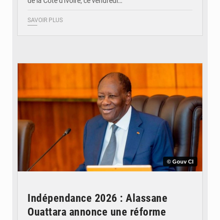
de la Côte d'Ivoire, ce vendredi…
SAVOIR PLUS
© Gouv CI
Indépendance 2026 : Alassane
Ouattara annonce une réforme