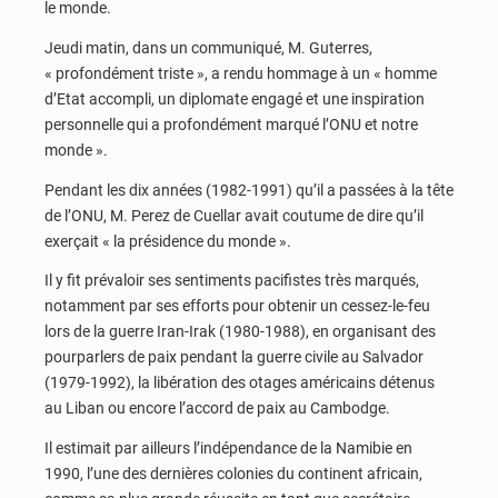
le monde.
Jeudi matin, dans un communiqué, M. Guterres,
« profondément triste », a rendu hommage à un « homme
d’Etat accompli, un diplomate engagé et une inspiration
personnelle qui a profondément marqué l’ONU et notre
monde ».
Pendant les dix années (1982-1991) qu’il a passées à la tête
de l’ONU, M. Perez de Cuellar avait coutume de dire qu’il
exerçait « la présidence du monde ».
Il y fit prévaloir ses sentiments pacifistes très marqués,
notamment par ses efforts pour obtenir un cessez-le-feu
lors de la guerre Iran-Irak (1980-1988), en organisant des
pourparlers de paix pendant la guerre civile au Salvador
(1979-1992), la libération des otages américains détenus
au Liban ou encore l’accord de paix au Cambodge.
Il estimait par ailleurs l’indépendance de la Namibie en
1990, l’une des dernières colonies du continent africain,