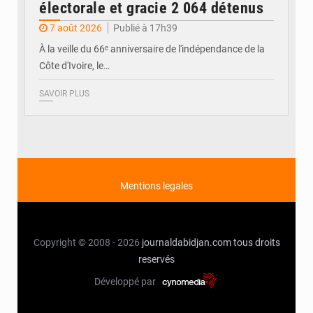
électorale et gracie 2 064 détenus
7 août 2026
Publié à 17h39
À la veille du 66ᵉ anniversaire de l'indépendance de la
Côte d'Ivoire, le…
SAVOIR PLUS
Mentions legales
Copyright © 2008 - 2026
journaldabidjan.com
tous droits
reservés
Développé par