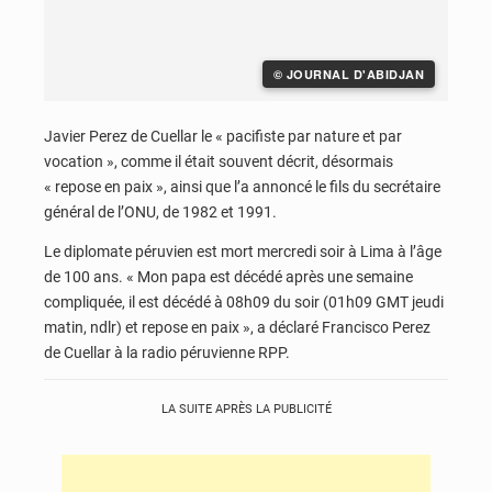
© JOURNAL D'ABIDJAN
Javier Perez de Cuellar le « pacifiste par nature et par
vocation », comme il était souvent décrit, désormais
« repose en paix », ainsi que l’a annoncé le fils du secrétaire
général de l’ONU, de 1982 et 1991.
Le diplomate péruvien est mort mercredi soir à Lima à l’âge
de 100 ans. « Mon papa est décédé après une semaine
compliquée, il est décédé à 08h09 du soir (01h09 GMT jeudi
matin, ndlr) et repose en paix », a déclaré Francisco Perez
de Cuellar à la radio péruvienne RPP.
LA SUITE APRÈS LA PUBLICITÉ