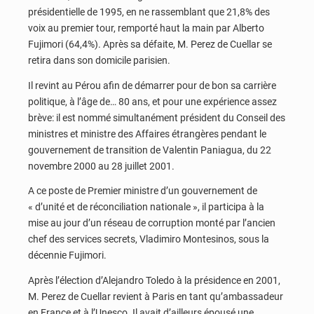
présidentielle de 1995, en ne rassemblant que 21,8% des
voix au premier tour, remporté haut la main par Alberto
Fujimori (64,4%). Après sa défaite, M. Perez de Cuellar se
retira dans son domicile parisien.
Il revint au Pérou afin de démarrer pour de bon sa carrière
politique, à l’âge de… 80 ans, et pour une expérience assez
brève: il est nommé simultanément président du Conseil des
ministres et ministre des Affaires étrangères pendant le
gouvernement de transition de Valentin Paniagua, du 22
novembre 2000 au 28 juillet 2001.
A ce poste de Premier ministre d’un gouvernement de
« d’unité et de réconciliation nationale », il participa à la
mise au jour d’un réseau de corruption monté par l’ancien
chef des services secrets, Vladimiro Montesinos, sous la
décennie Fujimori.
Après l’élection d’Alejandro Toledo à la présidence en 2001,
M. Perez de Cuellar revient à Paris en tant qu’ambassadeur
en France et à l’Unesco. Il avait d’ailleurs épousé une