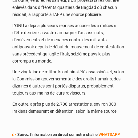
En outre, vendredi et samedi, trois protestataires ont été
enlevés dans différents quartiers de Bagdad où chacun
résidait, a rapporté à l’AFP une source policière.
L’ONU a déjà à plusieurs reprises accusé des « milices »
d’être derrière la vaste campagne d’assassinats,
d’enlèvements et de menaces contre des militants
antipouvoir depuis le début du mouvement de contestation
sans précédent qui agite l’Irak, seizième pays le plus
corrompu au monde.
Une vingtaine de militants ont ainsi été assassinés et, selon
la Commission gouvernementale des droits humains, des
dizaines d’autres sont portés disparus, probablement
toujours aux mains de leurs ravisseurs.
En outre, après plus de 2.700 arrestations, environ 300
Irakiens demeurent en détention, selon la même source.
Suivez l'information en direct sur notre chaîne
WHATSAPP