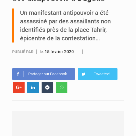
Un manifestant antipouvoir a été
Côte d’Ivoire : l’INFAS devient un établissement public hospitalier national pour la formation des soignants
assassiné par des assaillants non
identifiés près de la place Tahrir,
épicentre de la contestation…
le:
15 février 2020
PUBLIÉ PAR
Partager sur Facebook
Tweetez!