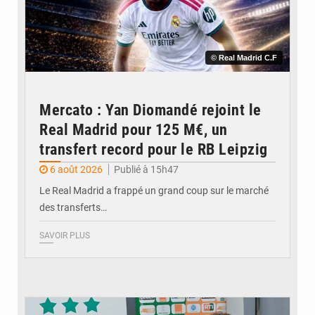
© Real Madrid C.F
Mercato : Yan Diomandé rejoint le
Real Madrid pour 125 M€, un
transfert record pour le RB Leipzig
6 août 2026
Publié à 15h47
Le Real Madrid a frappé un grand coup sur le marché
des transferts…
SAVOIR PLUS