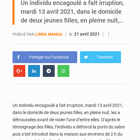
Un individu encagoulé a fait irruption,
mardi 13 avril 2021, dans le domicile
SOTRA / Yopougon : la gare Kouté délocalisée temporairement vers SIDECI pour la fête de l’Indépendance
de deux jeunes filles, en pleine nuit,…
le:
21 avril 2021
PUBLIÉ PAR
LINDA MANGA
Partager sur Facebook
Tweetez!
Un individu encagoulé a fait irruption, mardi 13 avril 2021,
dans le domicile de deux jeunes filles, en pleine nuit, les a
détroussées avant de violer l’une d’entre elles. D’après le
témoignage des filles, l’individu a défoncé la porte du salon
puis s’est introduit dans la maison aux environs de 2 h du