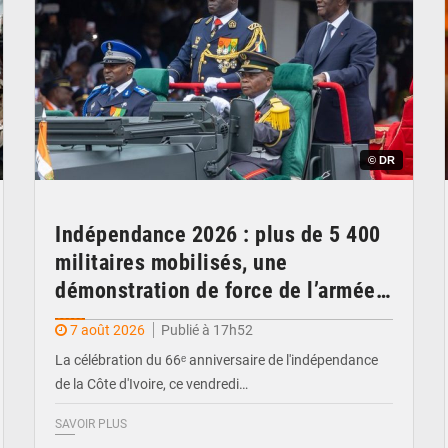
© DR
Indépendance 2026 : plus de 5 400
militaires mobilisés, une
démonstration de force de l’armée
ivoirienne à Yopougon
7 août 2026
Publié à 17h52
La célébration du 66ᵉ anniversaire de l'indépendance
de la Côte d'Ivoire, ce vendredi…
SAVOIR PLUS