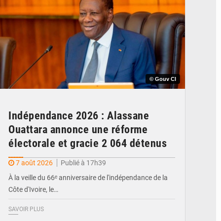
© Gouv CI
Indépendance 2026 : Alassane
Ouattara annonce une réforme
électorale et gracie 2 064 détenus
7 août 2026
Publié à 17h39
À la veille du 66ᵉ anniversaire de l'indépendance de la
Côte d'Ivoire, le…
SAVOIR PLUS