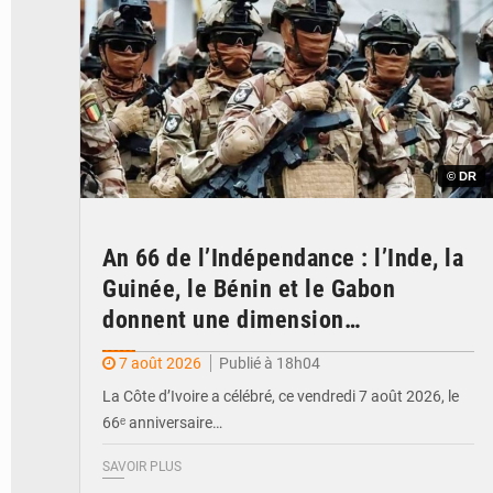
© DR
An 66 de l’Indépendance : l’Inde, la
Guinée, le Bénin et le Gabon
donnent une dimension
internationale au défilé de
7 août 2026
Publié à 18h04
Yopougon
La Côte d’Ivoire a célébré, ce vendredi 7 août 2026, le
66ᵉ anniversaire…
SAVOIR PLUS