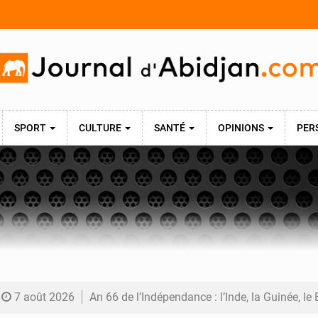
SPORT
CULTURE
SANTÉ
OPINIONS
PER
7 août 2026
An 66 de l’Indépendance : l’Inde, la Guinée, le Bénin et le Gabon donnent une dimension i