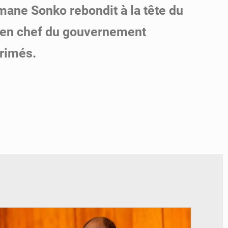
ane Sonko rebondit à la tête du
cien chef du gouvernement
primés.