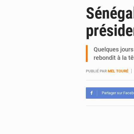
Sénéga
préside
Quelques jours
rebondit à la 
PUBLIÉ PAR
MEL TOURÉ
Partager sur Face