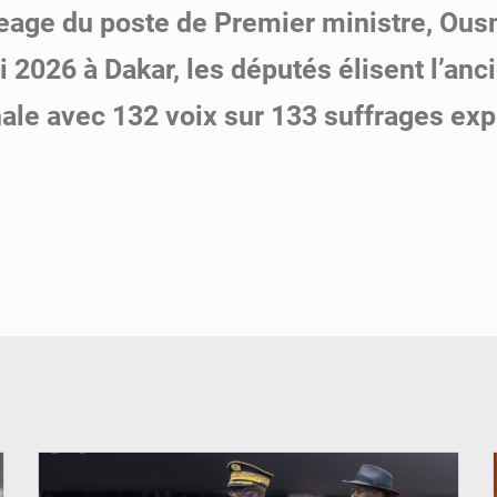
eage du poste de Premier ministre, Ousm
 2026 à Dakar, les députés élisent l’an
ale avec 132 voix sur 133 suffrages ex