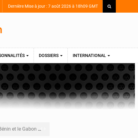
Dernière Mise à jour : 7 août 2026 à 18h09 GMT
SONNALITÉS
DOSSIERS
INTERNATIONAL
nternationale au défilé de Yopougon