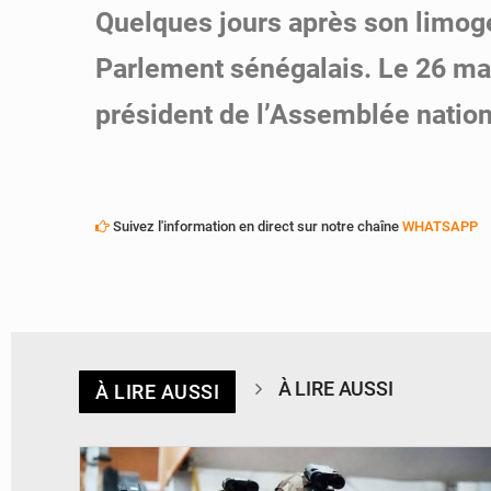
Quelques jours après son limog
Parlement sénégalais. Le 26 mai
président de l’Assemblée nation
Suivez l'information en direct sur notre chaîne
WHATSAPP
À LIRE AUSSI
À LIRE AUSSI