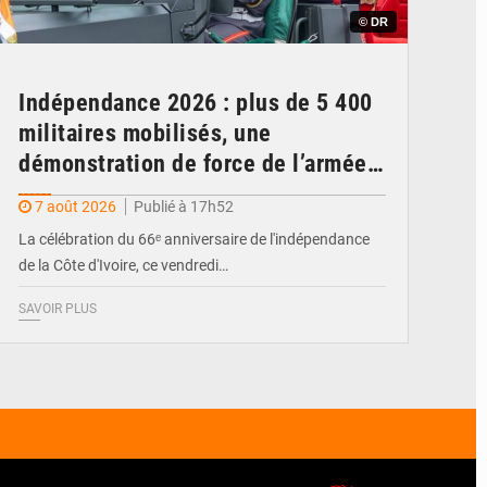
© DR
Indépendance 2026 : plus de 5 400
militaires mobilisés, une
démonstration de force de l’armée
ivoirienne à Yopougon
7 août 2026
Publié à 17h52
La célébration du 66ᵉ anniversaire de l'indépendance
de la Côte d'Ivoire, ce vendredi…
SAVOIR PLUS