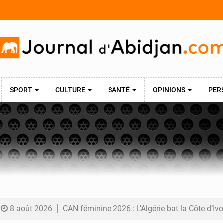
SPORT
CULTURE
SANTÉ
OPINIONS
PER
8 août 2026
CAN féminine 2026 : L’Algérie bat la Côte d’Ivoire (2-1) et se qua