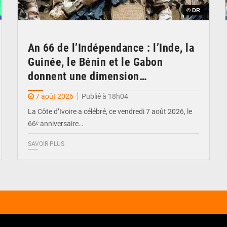
© DR
An 66 de l’Indépendance : l’Inde, la
Guinée, le Bénin et le Gabon
donnent une dimension
internationale au défilé de
7 août 2026
Publié à 18h04
Yopougon
La Côte d’Ivoire a célébré, ce vendredi 7 août 2026, le
66ᵉ anniversaire…
SAVOIR PLUS