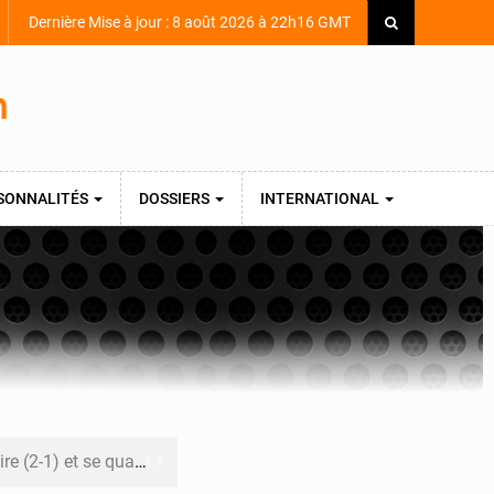
Dernière Mise à jour : 8 août 2026 à 22h16 GMT
SONNALITÉS
DOSSIERS
INTERNATIONAL
lifie pour le Mondial 2027