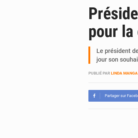
Préside
pour la
Le président de
jour son souha
PUBLIÉ PAR
LINDA MANGA
Partager sur Face