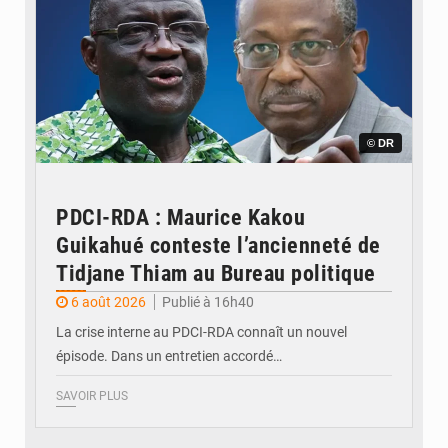
© DR
PDCI-RDA : Maurice Kakou
Guikahué conteste l’ancienneté de
Tidjane Thiam au Bureau politique
6 août 2026
Publié à 16h40
La crise interne au PDCI-RDA connaît un nouvel
épisode. Dans un entretien accordé…
SAVOIR PLUS