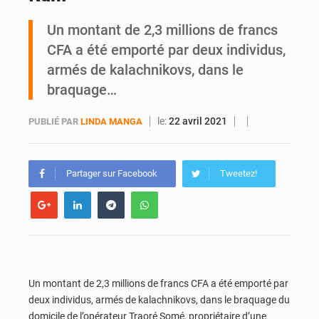
Un montant de 2,3 millions de francs
SOTRA / Yopougon : la gare Kouté délocalisée temporairement vers SIDECI pour la fête de l’Indépendance
CFA a été emporté par deux individus,
armés de kalachnikovs, dans le
braquage…
le:
22 avril 2021
PUBLIÉ PAR
LINDA MANGA
Partager sur Facebook
Tweetez!
Un montant de 2,3 millions de francs CFA a été emporté par
deux individus, armés de kalachnikovs, dans le braquage du
domicile de l’opérateur Traoré Somé, propriétaire d’une