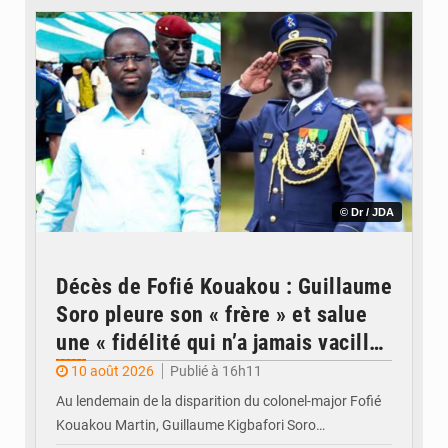
© Dr / JDA
Décès de Fofié Kouakou : Guillaume
Soro pleure son « frère » et salue
une « fidélité qui n’a jamais vacillé
»
10 août 2026
Publié à 16h11
Au lendemain de la disparition du colonel-major Fofié
Kouakou Martin, Guillaume Kigbafori Soro…