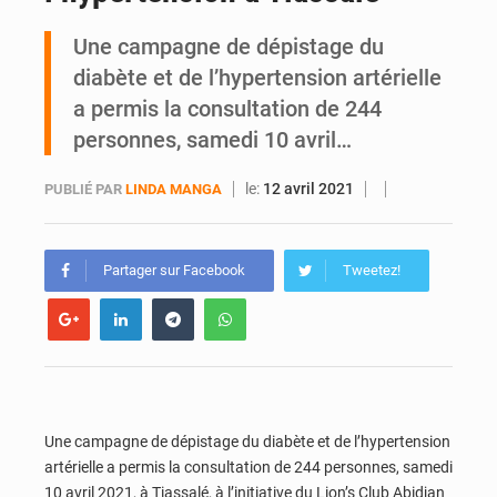
Une campagne de dépistage du
Abobo : la SOTRA modifie plusieurs lignes en raison des travaux du rond-point de la Gendarmerie
diabète et de l’hypertension artérielle
a permis la consultation de 244
personnes, samedi 10 avril…
le:
12 avril 2021
PUBLIÉ PAR
LINDA MANGA
Partager sur Facebook
Tweetez!
Une campagne de dépistage du diabète et de l’hypertension
artérielle a permis la consultation de 244 personnes, samedi
10 avril 2021, à Tiassalé, à l’initiative du Lion’s Club Abidjan