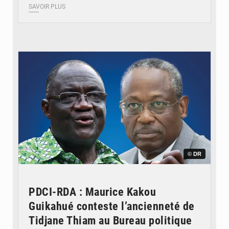
SAVOIR PLUS
© DR
PDCI-RDA : Maurice Kakou
Guikahué conteste l’ancienneté de
Tidjane Thiam au Bureau politique