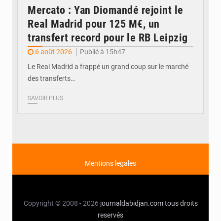
Mercato : Yan Diomandé rejoint le
Real Madrid pour 125 M€, un
transfert record pour le RB Leipzig
6 août 2026
Publié à 15h47
Le Real Madrid a frappé un grand coup sur le marché
des transferts…
SAVOIR PLUS
Mentions legales
Copyright © 2008 - 2026
journaldabidjan.com
tous droits
reservés