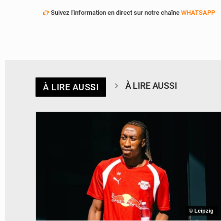
Suivez l'information en direct sur notre chaîne
WHATSAPP
À LIRE AUSSI
À LIRE AUSSI
© Leipzig