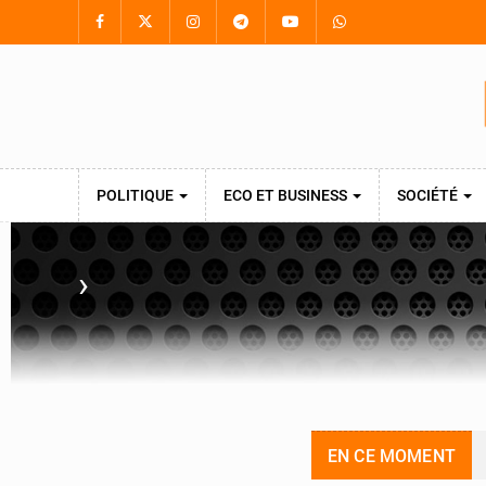
POLITIQUE
ECO ET BUSINESS
SOCIÉTÉ
›
EN CE MOMENT