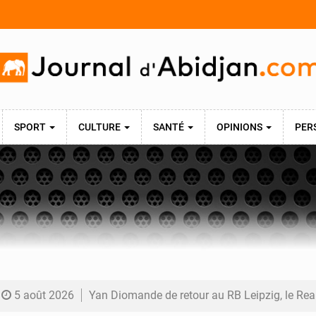
SPORT
CULTURE
SANTÉ
OPINIONS
PER
5 août 2026
Yan Diomande de retour au RB Leipzig, le Real Madrid poursuit les négociati