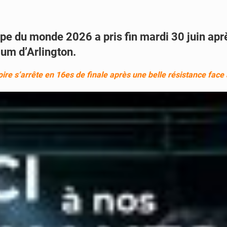
oupe du monde 2026 a pris fin mardi 30 juin apr
ium d’Arlington.
oire s’arrête en 16es de finale après une belle résistance face