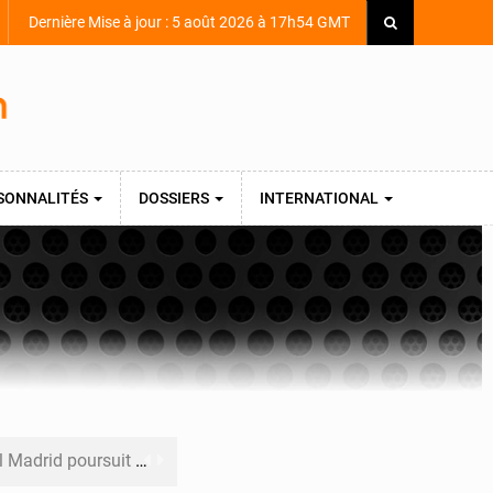
Dernière Mise à jour : 5 août 2026 à 17h54 GMT
SONNALITÉS
DOSSIERS
INTERNATIONAL
ons pour la pépite ivoirienne