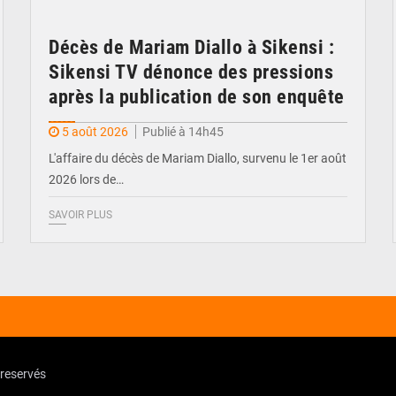
Décès de Mariam Diallo à Sikensi :
Sikensi TV dénonce des pressions
après la publication de son enquête
5 août 2026
Publié à 14h45
L'affaire du décès de Mariam Diallo, survenu le 1er août
2026 lors de…
SAVOIR PLUS
 reservés