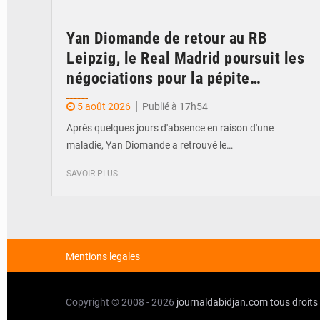
Yan Diomande de retour au RB
Leipzig, le Real Madrid poursuit les
négociations pour la pépite
ivoirienne
5 août 2026
Publié à 17h54
Après quelques jours d'absence en raison d'une
maladie, Yan Diomande a retrouvé le…
SAVOIR PLUS
Mentions legales
Copyright © 2008 - 2026
journaldabidjan.com
tous droits