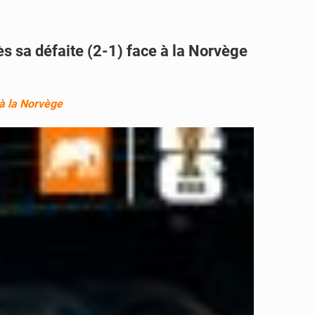
ès sa défaite (2-1) face à la Norvège
 à la Norvège