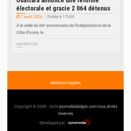
Ouattara annonce une réforme
électorale et gracie 2 064 détenus
7 août 2026
Publié à 17h39
À la veille du 66ᵉ anniversaire de l'indépendance de la
Côte d'Ivoire, le…
SAVOIR PLUS
Mentions legales
Copyright © 2008 - 2026
journaldabidjan.com
tous droits
reservés
Développé par