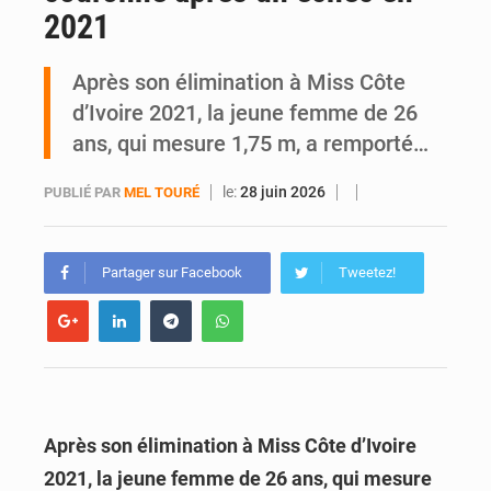
2021
Daloa : décès du colonel Karim Traoré, commandant de la Section de recherches de la gendarmerie après une activité sportive
Après son élimination à Miss Côte
d’Ivoire 2021, la jeune femme de 26
ans, qui mesure 1,75 m, a remporté…
le:
28 juin 2026
PUBLIÉ PAR
MEL TOURÉ
Partager sur Facebook
Tweetez!
Après son élimination à Miss Côte d’Ivoire
2021, la jeune femme de 26 ans, qui mesure