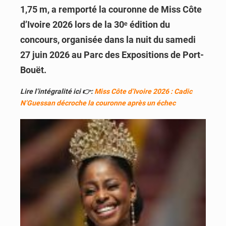
1,75 m, a remporté la couronne de Miss Côte
d’Ivoire 2026 lors de la 30ᵉ édition du
concours, organisée dans la nuit du samedi
27 juin 2026 au Parc des Expositions de Port-
Bouët.
Lire l’intégralité ici 👉:
Miss Côte d’Ivoire 2026 : Cadic
N’Guessan décroche la couronne après un échec