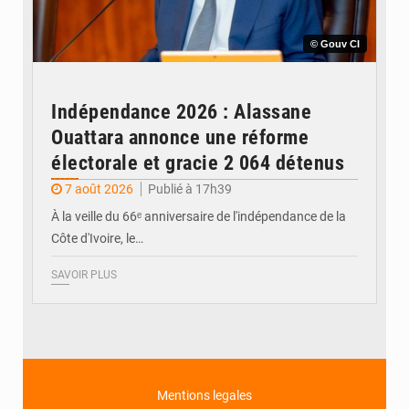
© Gouv CI
Indépendance 2026 : Alassane
Ouattara annonce une réforme
électorale et gracie 2 064 détenus
7 août 2026
Publié à 17h39
À la veille du 66ᵉ anniversaire de l'indépendance de la
Côte d'Ivoire, le…
SAVOIR PLUS
Mentions legales