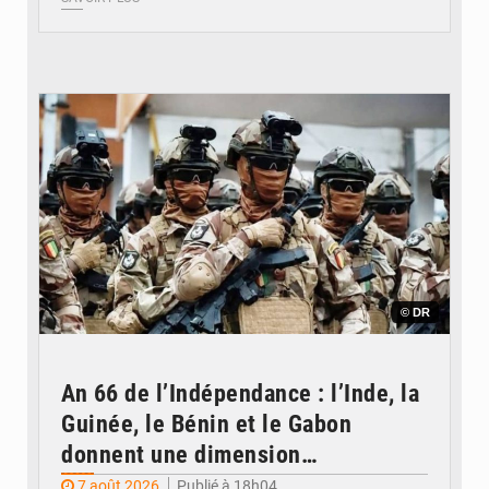
© DR
An 66 de l’Indépendance : l’Inde, la
Guinée, le Bénin et le Gabon
donnent une dimension
internationale au défilé de
7 août 2026
Publié à 18h04