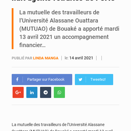
La mutuelle des travailleurs de
An 66 de l’Indépendance : l’intégralité du message à la Nation du président Alassane Ouattara
l’Université Alassane Ouattara
(MUTUAO) de Bouaké a apporté mardi
13 avril 2021 un accompagnement
financier…
le:
14 avril 2021
PUBLIÉ PAR
LINDA MANGA
Partager sur Facebook
Tweetez!
La mutuelle des travailleurs de l’Université Alassane