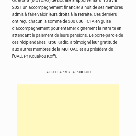
Ouattara (MUTUAO) de Bouaké a apporté mardi 13 avril
2021 un accompagnement financier à huit de ses membres
admis à faire valoir leurs droits à la retraite. Ces derniers
ont reçu chacun la somme de 300 000 FCFA en guise
d’accompagnement pour entamer dignement la retraite en
attendant le paiement de leurs pensions. Le porte-parole de
ces récipiendaires, Krou Kadio, a témoigné leur gratitude
aux autres membres de la MUTUAO et au président de
l’UAO, Pr Kouakou Koffi.
LA SUITE APRÈS LA PUBLICITÉ