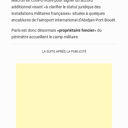
Macron en Côte-d’Ivoire pour signer un accord
additionnel visant «à clarifier le statut juridique des
installations militaires françaises» situées à quelques
encablures de l’aéroport international d’Abidjan-Port-Bouët.
Paris est donc désormais
«propriétaire foncier»
du
périmètre accueillant le camp militaire.
LA SUITE APRÈS LA PUBLICITÉ