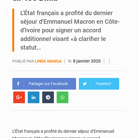
L’État français a profité du dernier
An 66 de l’Indépendance : l’intégralité du message à la Nation du président Alassane Ouattara
séjour d’Emmanuel Macron en Côte-
d’Ivoire pour signer un accord
additionnel visant «à clarifier le
statut…
le:
8 janvier 2020
PUBLIÉ PAR
LINDA MANGA
Partager sur Facebook
Tweetez!
L’État français a profité du dernier séjour d’Emmanuel