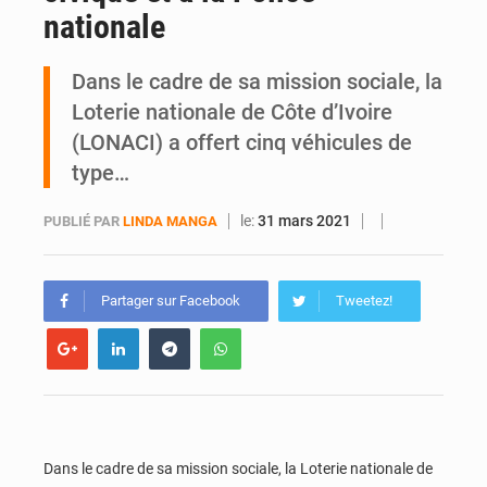
nationale
An 66 de l’Indépendance : l’intégralité du message à la Nation du président Alassane Ouattara
Dans le cadre de sa mission sociale, la
Loterie nationale de Côte d’Ivoire
(LONACI) a offert cinq véhicules de
type…
le:
31 mars 2021
PUBLIÉ PAR
LINDA MANGA
Partager sur Facebook
Tweetez!
Dans le cadre de sa mission sociale, la Loterie nationale de