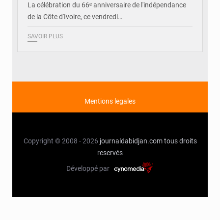
La célébration du 66ᵉ anniversaire de l'indépendance
de la Côte d'Ivoire, ce vendredi…
SAVOIR PLUS
Mentions legales
Copyright © 2008 - 2026
journaldabidjan.com
tous droits
reservés
Développé par