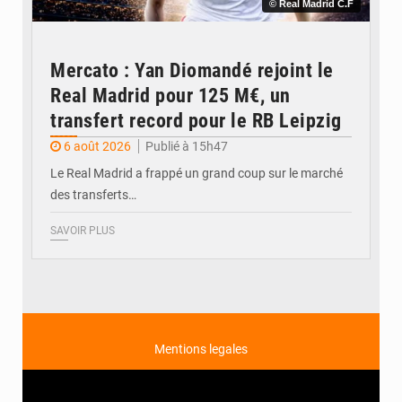
© Real Madrid C.F
Mercato : Yan Diomandé rejoint le
Real Madrid pour 125 M€, un
transfert record pour le RB Leipzig
6 août 2026
Publié à 15h47
Le Real Madrid a frappé un grand coup sur le marché
des transferts…
SAVOIR PLUS
Mentions legales