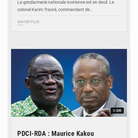
La gendarmerie nationale ivoirienne est en deuil. Le
colonel Karim Traoré, commandant de…
SAVOIR PLUS
© DR
PDCI-RDA : Maurice Kakou