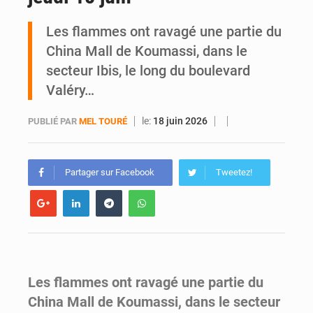
SOTRA / Yopougon : la gare Kouté délocalisée temporairement vers SIDECI pour la fête de l’Indépendance
Les flammes ont ravagé une partie du
China Mall de Koumassi, dans le
secteur Ibis, le long du boulevard
Valéry…
le:
18 juin 2026
PUBLIÉ PAR
MEL TOURÉ
Partager sur Facebook
Tweetez!
Les flammes ont ravagé une partie du
China Mall de Koumassi, dans le secteur