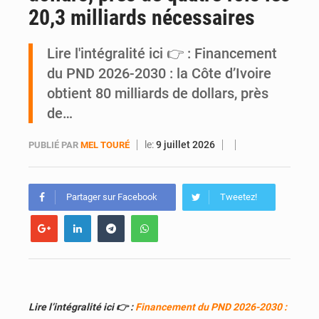
20,3 milliards nécessaires
SOTRA / Yopougon : la gare Kouté délocalisée temporairement vers SIDECI pour la fête de l’Indépendance
Lire l'intégralité ici 👉 : Financement
du PND 2026-2030 : la Côte d’Ivoire
obtient 80 milliards de dollars, près
de…
le:
9 juillet 2026
PUBLIÉ PAR
MEL TOURÉ
Partager sur Facebook
Tweetez!
Lire l’intégralité ici
👉 :
Financement du PND 2026-2030 :