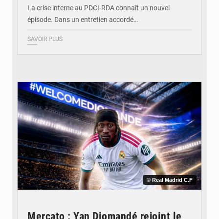
La crise interne au PDCI-RDA connaît un nouvel
épisode. Dans un entretien accordé…
SAVOIR PLUS
© Real Madrid C.F
Mercato : Yan Diomandé rejoint le