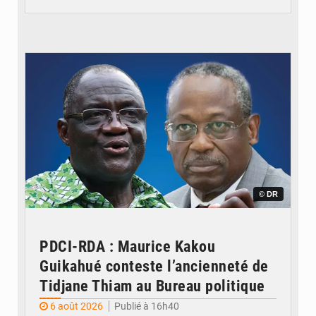
© DR
PDCI-RDA : Maurice Kakou
Guikahué conteste l’ancienneté de
Tidjane Thiam au Bureau politique
6 août 2026
Publié à 16h40