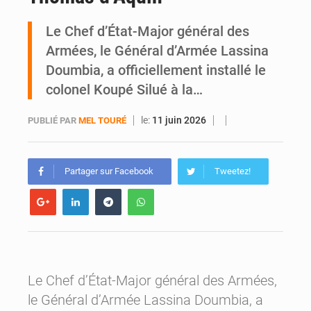
SOTRA / Yopougon : la gare Kouté délocalisée temporairement vers SIDECI pour la fête de l’Indépendance
Le Chef d’État-Major général des
Armées, le Général d’Armée Lassina
Doumbia, a officiellement installé le
colonel Koupé Silué à la…
le:
11 juin 2026
PUBLIÉ PAR
MEL TOURÉ
Partager sur Facebook
Tweetez!
Le Chef d’État-Major général des Armées,
le Général d’Armée Lassina Doumbia, a