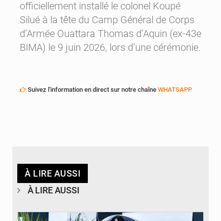
officiellement installé le colonel Koupé
Silué à la tête du Camp Général de Corps
d’Armée Ouattara Thomas d’Aquin (ex-43e
BIMA) le 9 juin 2026, lors d’une cérémonie.
Suivez l'information en direct sur notre chaîne
WHATSAPP
À LIRE AUSSI
À LIRE AUSSI