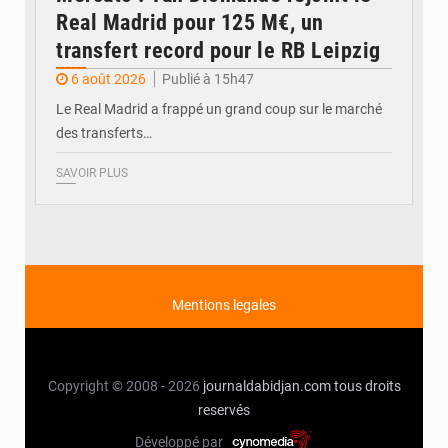
Real Madrid pour 125 M€, un
transfert record pour le RB Leipzig
6 août 2026
Publié à 15h47
Le Real Madrid a frappé un grand coup sur le marché
des transferts…
SAVOIR PLUS
Mentions legales
Copyright © 2008 - 2026
journaldabidjan.com
tous droits
reservés
Développé par