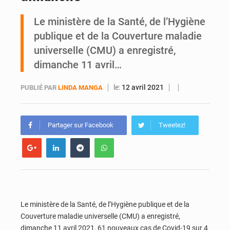
Le ministère de la Santé, de l’Hygiène
Daloa : décès du colonel Karim Traoré, commandant de la Section de recherches de la gendarmerie après une activité sportive
publique et de la Couverture maladie
universelle (CMU) a enregistré,
dimanche 11 avril…
le:
12 avril 2021
PUBLIÉ PAR
LINDA MANGA
Partager sur Facebook
Tweetez!
Le ministère de la Santé, de l’Hygiène publique et de la
Couverture maladie universelle (CMU) a enregistré,
dimanche 11 avril 2021, 61 nouveaux cas de Covid-19 sur 4