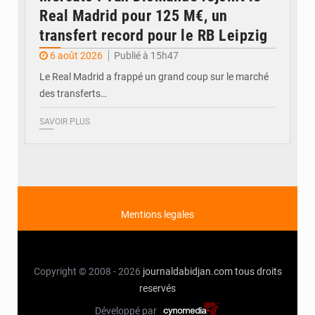
Real Madrid pour 125 M€, un
transfert record pour le RB Leipzig
6 août 2026
Publié à 15h47
Le Real Madrid a frappé un grand coup sur le marché
des transferts…
SAVOIR PLUS
Mentions legales
Copyright © 2008 - 2026
journaldabidjan.com
tous droits
reservés
Développé par