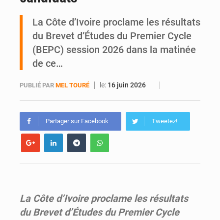
SOTRA / Yopougon : la gare Kouté délocalisée temporairement vers SIDECI pour la fête de l’Indépendance
La Côte d’Ivoire proclame les résultats
du Brevet d’Études du Premier Cycle
(BEPC) session 2026 dans la matinée
de ce…
le:
16 juin 2026
PUBLIÉ PAR
MEL TOURÉ
Partager sur Facebook
Tweetez!
La Côte d’Ivoire proclame les résultats
du Brevet d’Études du Premier Cycle