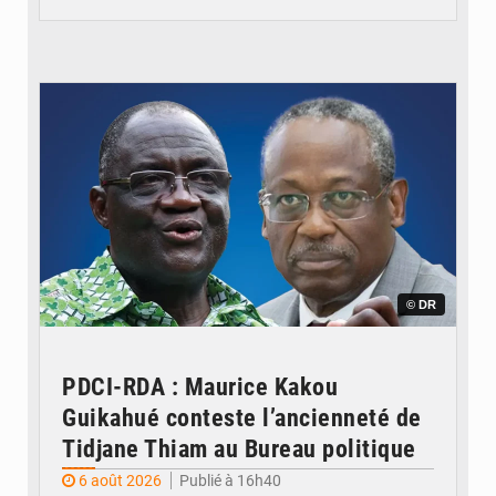
© DR
PDCI-RDA : Maurice Kakou
Guikahué conteste l’ancienneté de
Tidjane Thiam au Bureau politique
6 août 2026
Publié à 16h40