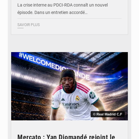
La crise interne au PDCI-RDA connaît un nouvel
épisode. Dans un entretien accordé…
SAVOIR PLUS
© Real Madrid C.F
Mercato : Yan Diomandé rejoint le