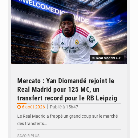
© Real Madrid C.F
Mercato : Yan Diomandé rejoint le
Real Madrid pour 125 M€, un
transfert record pour le RB Leipzig
6 août 2026
Publié à 15h47
Le Real Madrid a frappé un grand coup sur le marché
des transferts…
SAVOIR PLUS