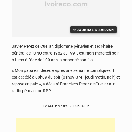
© JOURNAL D'ABIDJAN
Javier Perez de Cuellar, diplomate péruvien et secrétaire
général de l’ONU entre 1982 et 1991, est mort mercredi soir
à Lima à l’âge de 100 ans, a annoncé son fils.
« Mon papa est décédé après une semaine compliquée, il
est décédé à 08h09 du soir (01h09 GMT jeudi matin, ndlr) et
repose en paix », a déclaré Francisco Perez de Cuellar à la
radio péruvienne RPP.
LA SUITE APRÈS LA PUBLICITÉ