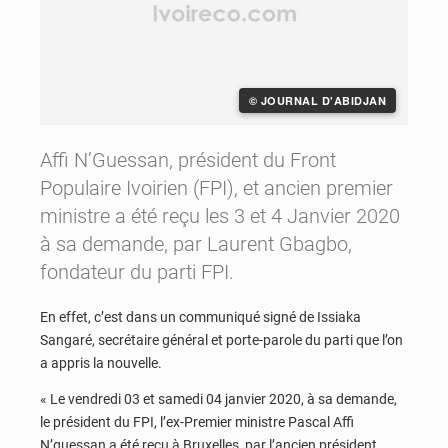
© JOURNAL D'ABIDJAN
Affi N’Guessan, président du Front
Populaire Ivoirien (FPI), et ancien premier
ministre a été reçu les 3 et 4 Janvier 2020
à sa demande, par Laurent Gbagbo,
fondateur du parti FPI.
En effet, c’est dans un communiqué signé de Issiaka
Sangaré, secrétaire général et porte-parole du parti que l’on
a appris la nouvelle.
« Le vendredi 03 et samedi 04 janvier 2020, à sa demande,
le président du FPI, l’ex-Premier ministre Pascal Affi
N’guessan a été reçu à Bruxelles, par l’ancien président