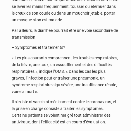
se laver les mains fréquemment, tousser ou éternuer dans
le creux de son coude ou dans un mouchoir jetable, porter
un masque si on est malade…
Par ailleurs, la diarrhée pourrait être une voie secondaire de
transmission.
– Symptômes et traitements?
« Les plus courants comprennent les troubles respiratoires,
de la fièvre, une toux, un essoufflement et des difficultés
respiratoires », indique l’OMS. « Dans les cas les plus
graves, l’infection peut entraîner une pneumonie, un
syndrome respiratoire aigu sévère, une insuffisance rénale,
voire la mort ».
Il n’existe ni vaccin ni médicament contre le coronavirus, et
la prise en charge consiste à traiter les symptômes.
Certains patients se voient malgré tout administrer des
antiviraux, dont l’efficacité est en cours d’évaluation.