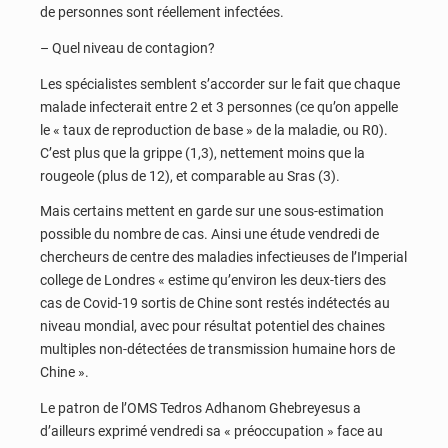
de personnes sont réellement infectées.
– Quel niveau de contagion?
Les spécialistes semblent s’accorder sur le fait que chaque
malade infecterait entre 2 et 3 personnes (ce qu’on appelle
le « taux de reproduction de base » de la maladie, ou R0).
C’est plus que la grippe (1,3), nettement moins que la
rougeole (plus de 12), et comparable au Sras (3).
Mais certains mettent en garde sur une sous-estimation
possible du nombre de cas. Ainsi une étude vendredi de
chercheurs de centre des maladies infectieuses de l’Imperial
college de Londres « estime qu’environ les deux-tiers des
cas de Covid-19 sortis de Chine sont restés indétectés au
niveau mondial, avec pour résultat potentiel des chaines
multiples non-détectées de transmission humaine hors de
Chine ».
Le patron de l’OMS Tedros Adhanom Ghebreyesus a
d’ailleurs exprimé vendredi sa « préoccupation » face au