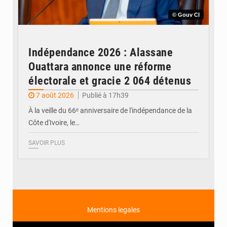
© Gouv CI
Indépendance 2026 : Alassane
Ouattara annonce une réforme
électorale et gracie 2 064 détenus
7 août 2026
Publié à 17h39
À la veille du 66ᵉ anniversaire de l'indépendance de la
Côte d'Ivoire, le…
SAVOIR PLUS
Mentions legales