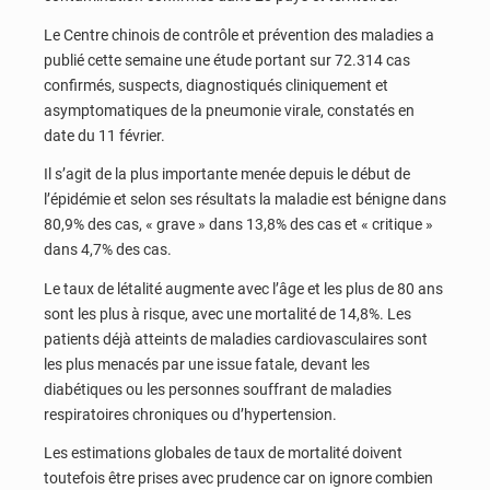
Le Centre chinois de contrôle et prévention des maladies a
publié cette semaine une étude portant sur 72.314 cas
confirmés, suspects, diagnostiqués cliniquement et
asymptomatiques de la pneumonie virale, constatés en
date du 11 février.
Il s’agit de la plus importante menée depuis le début de
l’épidémie et selon ses résultats la maladie est bénigne dans
80,9% des cas, « grave » dans 13,8% des cas et « critique »
dans 4,7% des cas.
Le taux de létalité augmente avec l’âge et les plus de 80 ans
sont les plus à risque, avec une mortalité de 14,8%. Les
patients déjà atteints de maladies cardiovasculaires sont
les plus menacés par une issue fatale, devant les
diabétiques ou les personnes souffrant de maladies
respiratoires chroniques ou d’hypertension.
Les estimations globales de taux de mortalité doivent
toutefois être prises avec prudence car on ignore combien