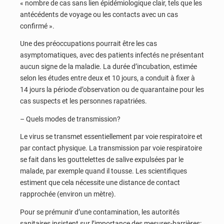
« nombre de cas sans lien épidémiologique clair, tels que les
antécédents de voyage ou les contacts avec un cas
confirmé ».
Une des préoccupations pourrait être les cas
asymptomatiques, avec des patients infectés ne présentant
aucun signe de la maladie. La durée d’incubation, estimée
selon les études entre deux et 10 jours, a conduit à fixer à
14 jours la période d’observation ou de quarantaine pour les
cas suspects et les personnes rapatriées.
– Quels modes de transmission?
Le virus se transmet essentiellement par voie respiratoire et
par contact physique. La transmission par voie respiratoire
se fait dans les gouttelettes de salive expulsées par le
malade, par exemple quand il tousse. Les scientifiques
estiment que cela nécessite une distance de contact
rapprochée (environ un mètre).
Pour se prémunir d’une contamination, les autorités
sanitaires insistent sur l’importance des mesures-barrières: