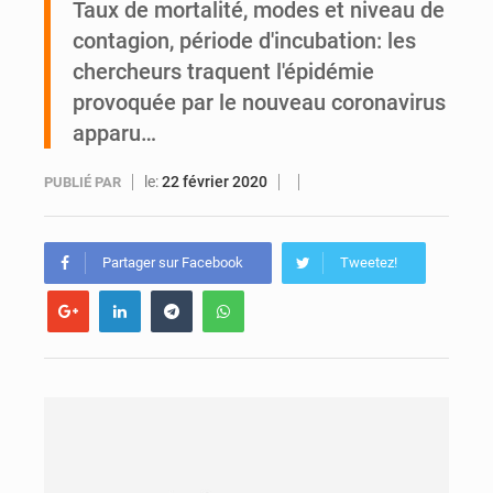
Taux de mortalité, modes et niveau de
contagion, période d'incubation: les
Daloa : décès du colonel Karim Traoré, commandant de la Section de recherches de la gendarmerie après une activité sportive
chercheurs traquent l'épidémie
provoquée par le nouveau coronavirus
apparu…
le:
22 février 2020
PUBLIÉ PAR
Partager sur Facebook
Tweetez!