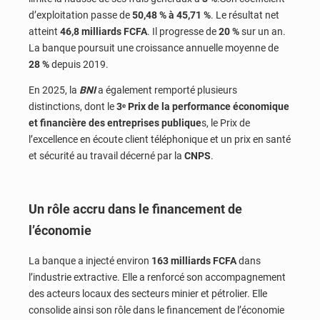
d’exploitation passe de
50,48 % à 45,71 %
. Le résultat net
atteint
46,8 milliards FCFA
. Il progresse de
20 %
sur un an.
La banque poursuit une croissance annuelle moyenne de
28 %
depuis 2019.
En 2025, la
BNI
a également remporté plusieurs
distinctions, dont le
3ᵉ Prix de la performance économique
et financière des entreprises publique
s, le Prix de
l’excellence en écoute client téléphonique et un prix en santé
et sécurité au travail décerné par la
CNPS
.
Un rôle accru dans le financement de
l’économie
La banque a injecté environ
163 milliards FCFA
dans
l’industrie extractive. Elle a renforcé son accompagnement
des acteurs locaux des secteurs minier et pétrolier. Elle
consolide ainsi son rôle dans le financement de l’économie