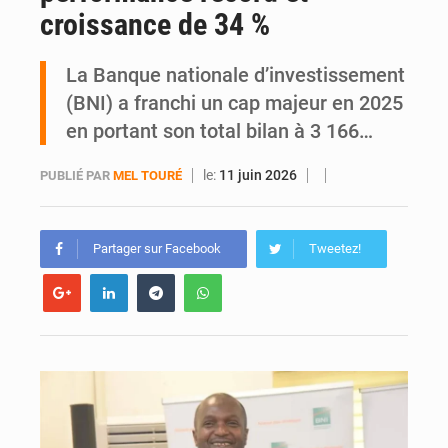
croissance de 34 %
Yopougon : la DGI recommande le paiement en ligne des impôts pendant les perturbations liées au défilé du 7 août
La Banque nationale d’investissement
(BNI) a franchi un cap majeur en 2025
en portant son total bilan à 3 166…
le:
11 juin 2026
PUBLIÉ PAR
MEL TOURÉ
Partager sur Facebook
Tweetez!