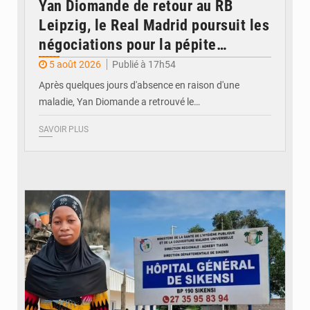
Yan Diomande de retour au RB
Leipzig, le Real Madrid poursuit les
négociations pour la pépite
ivoirienne
5 août 2026
Publié à 17h54
Après quelques jours d'absence en raison d'une
maladie, Yan Diomande a retrouvé le…
SAVOIR PLUS