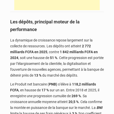
Les dépôts, principal moteur de la
performance
La dynamique de croissance repose largement sur la
collecte de ressources. Les dépôts ont atteint
2 772
milliards FCFA en 2025
, contre
1 842 milliards FCFA en
2024
, soit une hausse de
51 %
. Cette progression est portée
par l’élargissement de la clientèle, la digitalisation et
l’ouverture de nouvelles agences, permettant à la banque de
détenir près de
13 %
du marché des dépôts.
Le Produit net bancaire (
PNB)
s’élève à
118,2 milliards
FCFA
, en hausse de
17 %
sur un an. Entre 2018 et 2025, il
enregistre une progression cumulée de
269 %
. Sa
croissance annuelle moyenne atteint
20,5 %
. Cela confirme
la montée en puissance de la banque sur le marché. La
BNI
limite la hausse de ses frais généraux à
3 %
.Son coefficient