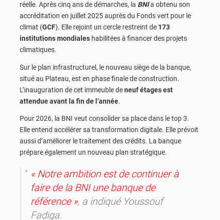
réelle. Après cinq ans de démarches, la
BNI
a obtenu son
accréditation en juillet 2025 auprès du Fonds vert pour le
climat (
GCF
). Elle rejoint un cercle restreint de
173
institutions mondiales
habilitées à financer des projets
climatiques.
Sur le plan infrastructurel, le nouveau siège de la banque,
situé au Plateau, est en phase finale de construction.
L’inauguration de cet immeuble de
neuf étages est
attendue avant la fin de l’année
.
Pour 2026, la BNI veut consolider sa place dans le top 3.
Elle entend accélérer sa transformation digitale. Elle prévoit
aussi d’améliorer le traitement des crédits. La banque
prépare également un nouveau plan stratégique.
« Notre ambition est de continuer à
faire de la BNI une banque de
référence »
, a indiqué Youssouf
Fadiga.