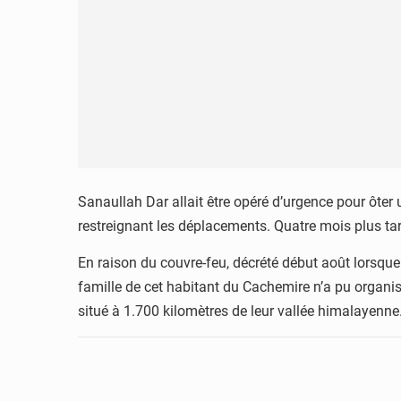
Sanaullah Dar allait être opéré d’urgence pour ôte
restreignant les déplacements. Quatre mois plus tard,
En raison du couvre-feu, décrété début août lorsque 
famille de cet habitant du Cachemire n’a pu organise
situé à 1.700 kilomètres de leur vallée himalayenne