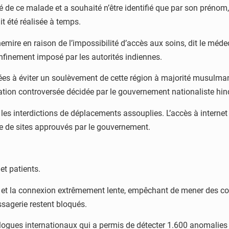
de ce malade et a souhaité n’être identifié que par son prénom, 
t été réalisée à temps.
emire en raison de l’impossibilité d’accès aux soins, dit le méde
nfinement imposé par les autorités indiennes.
ées à éviter un soulèvement de cette région à majorité musulma
ation controversée décidée par le gouvernement nationaliste hi
les interdictions de déplacements assouplies. L’accès à internet a
ite de sites approuvés par le gouvernement.
et patients.
G et la connexion extrêmement lente, empêchant de mener des co
sagerie restent bloqués.
gues internationaux qui a permis de détecter 1.600 anomalies