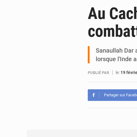
Au Cach
combatt
Sanaullah Dar a
lorsque l'Inde
le:
19 févri
PUBLIÉ PAR
Partager sur Face