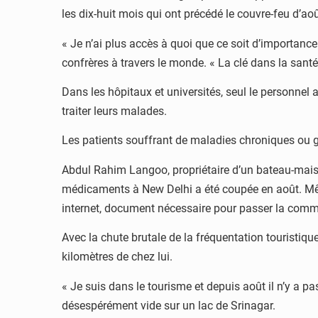
les dix-huit mois qui ont précédé le couvre-feu d’a
« Je n’ai plus accès à quoi que ce soit d’importance
confrères à travers le monde. « La clé dans la santé es
Dans les hôpitaux et universités, seul le personnel 
traiter leurs malades.
Les patients souffrant de maladies chroniques ou g
Abdul Rahim Langoo, propriétaire d’un bateau-maison
médicaments à New Delhi a été coupée en août. Mêm
internet, document nécessaire pour passer la com
Avec la chute brutale de la fréquentation touristique
kilomètres de chez lui.
« Je suis dans le tourisme et depuis août il n’y a p
désespérément vide sur un lac de Srinagar.