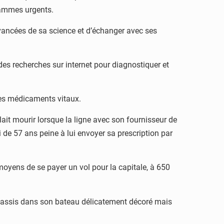
grammes urgents.
 avancées de sa science et d’échanger avec ses
 des recherches sur internet pour diagnostiquer et
des médicaments vitaux.
ait mourir lorsque la ligne avec son fournisseur de
e 57 ans peine à lui envoyer sa prescription par
s moyens de se payer un vol pour la capitale, à 650
FP, assis dans son bateau délicatement décoré mais