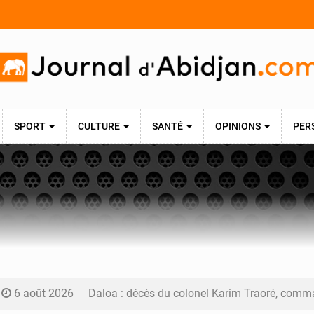
SPORT
CULTURE
SANTÉ
OPINIONS
PER
6 août 2026
Daloa : décès du colonel Karim Traoré, commandant de la Section de recherches de la gend