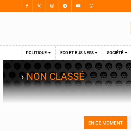
POLITIQUE
ECO ET BUSINESS
SOCIÉTÉ
›
NON CLASSÉ
EN CE MOMENT