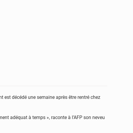
ient est décédé une semaine après être rentré chez
ment adéquat à temps », raconte à l’AFP son neveu