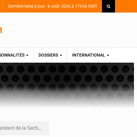
Dernière Mise à jour : 6 août 2026 à 17h54 GMT
SONNALITÉS
DOSSIERS
INTERNATIONAL
armerie après une activité sportive