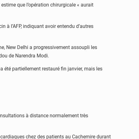
estime que l’opération chirurgicale « aurait
cin à l’AFP, indiquant avoir entendu d’autres
ne, New Delhi a progressivement assoupli les
ndou de Narendra Modi.
 été partiellement restauré fin janvier, mais les
nsultations à distance normalement très
 cardiaques chez des patients au Cachemire durant