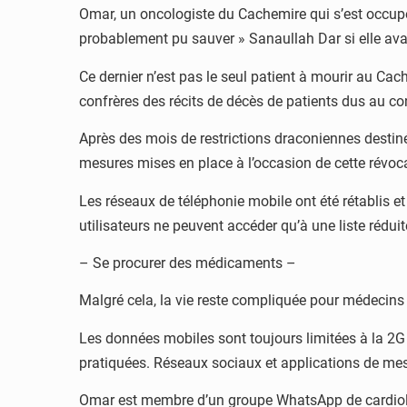
Omar, un oncologiste du Cachemire qui s’est occupé 
probablement pu sauver » Sanaullah Dar si elle avai
Ce dernier n’est pas le seul patient à mourir au Cach
confrères des récits de décès de patients dus au co
Après des mois de restrictions draconiennes destin
mesures mises en place à l’occasion de cette révoc
Les réseaux de téléphonie mobile ont été rétablis et 
utilisateurs ne peuvent accéder qu’à une liste rédu
– Se procurer des médicaments –
Malgré cela, la vie reste compliquée pour médecins 
Les données mobiles sont toujours limitées à la 2
pratiquées. Réseaux sociaux et applications de mes
Omar est membre d’un groupe WhatsApp de cardiolo