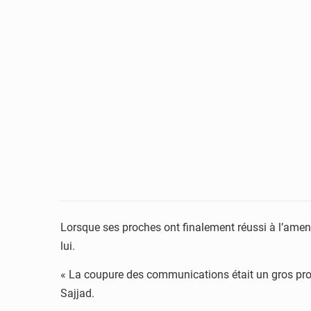
Lorsque ses proches ont finalement réussi à l’amener
lui.
« La coupure des communications était un gros prob
Sajjad.