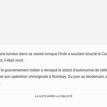
r une tumeur dans sa vessie lorsque l’Inde a soudain bouclé le 
 il était mort.
le gouvernement indien a révoqué le statut d’autonomie de cette 
r son opération chirurgicale à Bombay. Du jour au lendemain, ell
.
LA SUITE APRÈS LA PUBLICITÉ