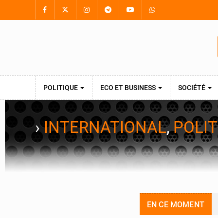
POLITIQUE
ECO ET BUSINESS
SOCIÉTÉ
›
INTERNATIONAL
,
POLIT
EN CE MOMENT