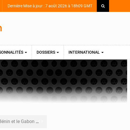
Dernière Mise à jour : 7 août 2026 à 18h09 GMT
SONNALITÉS
DOSSIERS
INTERNATIONAL
nternationale au défilé de Yopougon