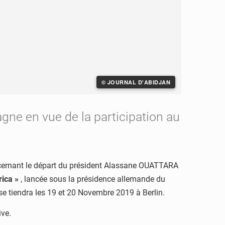
© JOURNAL D'ABIDJAN
agne en vue de la participation au
ncernant le départ du président Alassane OUATTARA
ica »
, lancée sous la présidence allemande du
se tiendra les 19 et 20 Novembre 2019 à Berlin.
ive.