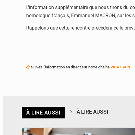
L’information supplémentaire que nous tirons du co
homologue français, Emmanuel MACRON, sur les s
Rappelons que cette rencontre précédera celle prév
Suivez l'information en direct sur notre chaîne
WHATSAPP
À LIRE AUSSI
À LIRE AUSSI