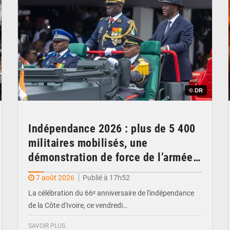
© DR
Indépendance 2026 : plus de 5 400
militaires mobilisés, une
démonstration de force de l’armée
ivoirienne à Yopougon
7 août 2026
Publié à 17h52
La célébration du 66ᵉ anniversaire de l'indépendance
de la Côte d'Ivoire, ce vendredi…
SAVOIR PLUS