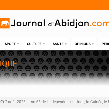
SPORT
CULTURE
SANTÉ
OPINIONS
PER
IQUE
7 août 2026
An 66 de l’Indépendance : l’Inde, la Guinée, le Bénin et le Gabon donnent une dimension i