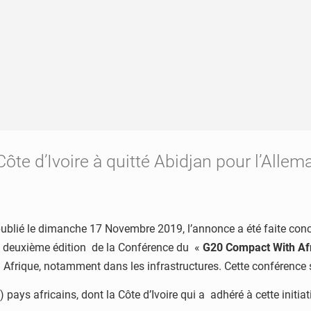
ôte d’Ivoire à quitté Abidjan pour l’Allem
ublié le dimanche 17 Novembre 2019, l’annonce a été faite co
à la deuxième édition de la Conférence du «
G20 Compact With Afr
 Afrique, notamment dans les infrastructures. Cette conférence 
pays africains, dont la Côte d’Ivoire qui a adhéré à cette initiat