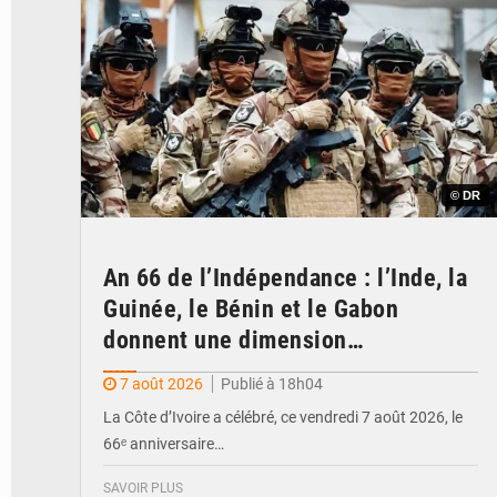
© DR
An 66 de l’Indépendance : l’Inde, la
Guinée, le Bénin et le Gabon
donnent une dimension
internationale au défilé de
7 août 2026
Publié à 18h04
Yopougon
La Côte d’Ivoire a célébré, ce vendredi 7 août 2026, le
66ᵉ anniversaire…
SAVOIR PLUS