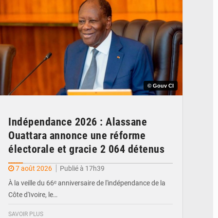
© Gouv CI
Indépendance 2026 : Alassane
Ouattara annonce une réforme
électorale et gracie 2 064 détenus
7 août 2026
Publié à 17h39
À la veille du 66ᵉ anniversaire de l'indépendance de la
Côte d'Ivoire, le…
SAVOIR PLUS