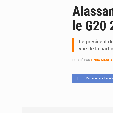
Alassa
le G20
Le président de
vue de la parti
PUBLIÉ PAR
LINDA MANGA
Partager sur Face