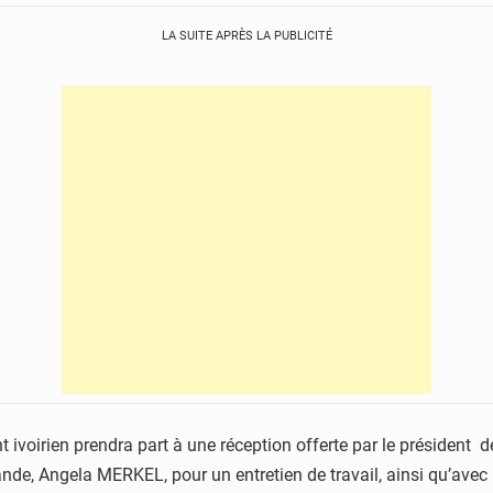
LA SUITE APRÈS LA PUBLICITÉ
ent ivoirien prendra part à une réception offerte par le président
emande, Angela MERKEL, pour un entretien de travail, ainsi qu’ave