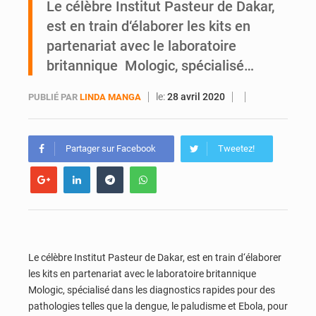
Le célèbre Institut Pasteur de Dakar,
est en train d‘élaborer les kits en
An 66 de l’Indépendance : l’intégralité du message à la Nation du président Alassane Ouattara
partenariat avec le laboratoire
britannique Mologic, spécialisé…
le:
28 avril 2020
PUBLIÉ PAR
LINDA MANGA
Partager sur Facebook
Tweetez!
Le célèbre Institut Pasteur de Dakar, est en train d‘élaborer
les kits en partenariat avec le laboratoire britannique
Mologic, spécialisé dans les diagnostics rapides pour des
pathologies telles que la dengue, le paludisme et Ebola, pour