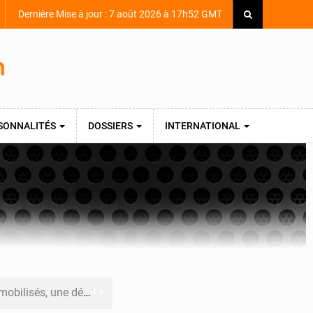
Dernière Mise à jour : 7 août 2026 à 17h52 GMT
SONNALITÉS
DOSSIERS
INTERNATIONAL
de l’armée ivoirienne à Yopougon