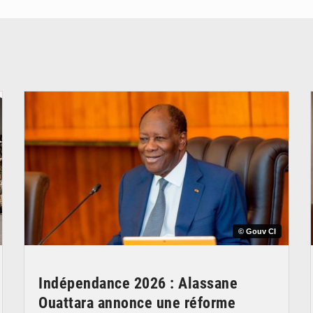
© Gouv CI
Indépendance 2026 : Alassane
Ouattara annonce une réforme