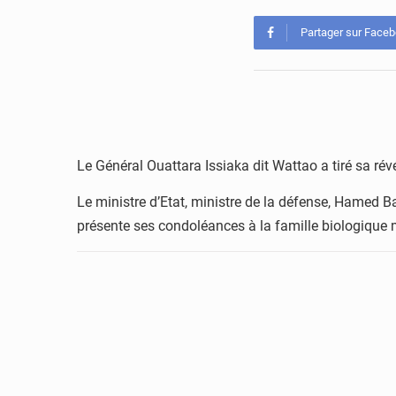
Partager sur Face
Le Général Ouattara Issiaka dit Wattao a tiré sa ré
Le ministre d’Etat, ministre de la défense, Hamed Ba
présente ses condoléances à la famille biologique 