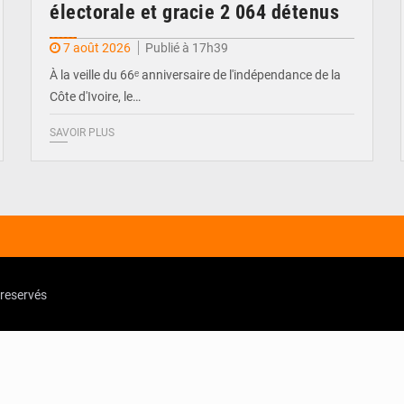
électorale et gracie 2 064 détenus
7 août 2026
Publié à 17h39
À la veille du 66ᵉ anniversaire de l'indépendance de la
Côte d'Ivoire, le…
SAVOIR PLUS
 reservés