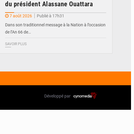
du président Alassane Ouattara
7 août 2026
Publié à 17h31
Dans son traditionnel message à la Nation à l’occasion
de l’An 66 de…
SAVOIR PLUS
Développé par