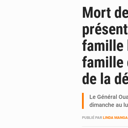
Mort de
présent
famille
famille
de la d
Le Général Ouat
dimanche au lu
PUBLIÉ PAR
LINDA MANGA