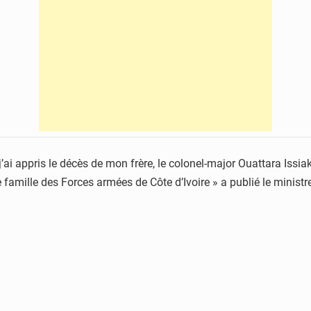
’ai appris le décès de mon frère, le colonel-major Ouattara Issi
e famille des Forces armées de Côte d’Ivoire » a publié le mini