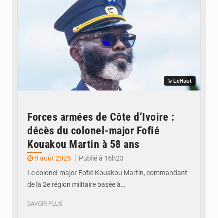
© LeHaut
Forces armées de Côte d’Ivoire :
décès du colonel-major Fofié
Kouakou Martin à 58 ans
9 août 2026
Publié à 16h23
Le colonel-major Fofié Kouakou Martin, commandant
de la 2e région militaire basée à…
SAVOIR PLUS