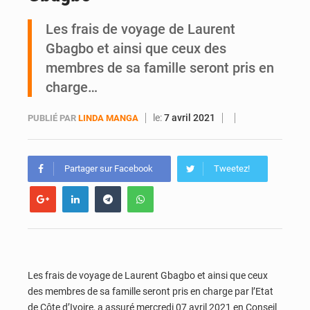
Les frais de voyage de Laurent
Indépendance 2026 : plus de 5 400 militaires mobilisés, une démonstration de force de l’armée ivoirienne à Yopougon
Gbagbo et ainsi que ceux des
membres de sa famille seront pris en
charge…
le:
7 avril 2021
PUBLIÉ PAR
LINDA MANGA
Partager sur Facebook
Tweetez!
Les frais de voyage de Laurent Gbagbo et ainsi que ceux
des membres de sa famille seront pris en charge par l’Etat
de Côte d’Ivoire, a assuré mercredi 07 avril 2021 en Conseil