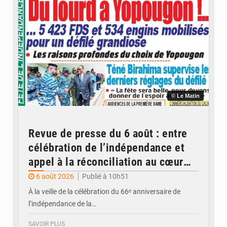
© Le Matin
Revue de presse du 6 août : entre
célébration de l’indépendance et
appel à la réconciliation au cœur
des Unes
6 août 2026
Publié à 10h51
À la veille de la célébration du 66ᵉ anniversaire de
l’indépendance de la…
SAVOIR PLUS