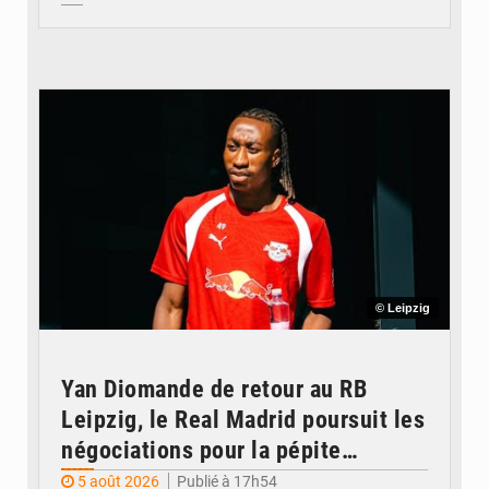
© Leipzig
Yan Diomande de retour au RB
Leipzig, le Real Madrid poursuit les
négociations pour la pépite
ivoirienne
5 août 2026
Publié à 17h54