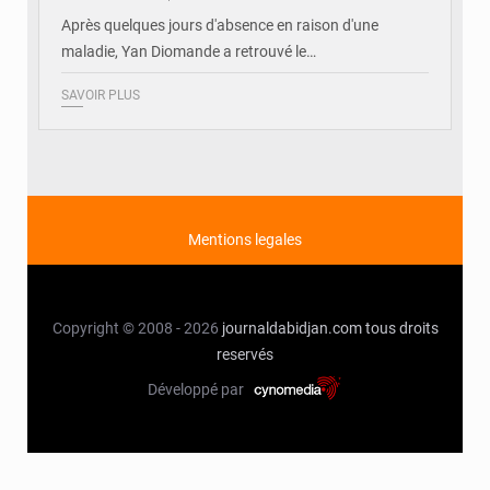
Après quelques jours d'absence en raison d'une
maladie, Yan Diomande a retrouvé le…
SAVOIR PLUS
Mentions legales
Copyright © 2008 - 2026
journaldabidjan.com
tous droits
reservés
Développé par