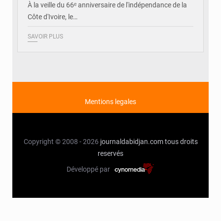
À la veille du 66ᵉ anniversaire de l'indépendance de la
Côte d'Ivoire, le…
SAVOIR PLUS
Mentions legales
Copyright © 2008 - 2026
journaldabidjan.com
tous droits
reservés
Développé par