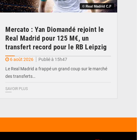
© Real Madrid C.F
Mercato : Yan Diomandé rejoint le
Real Madrid pour 125 M€, un
transfert record pour le RB Leipzig
6 août 2026
Publié à 15h47
Le Real Madrid a frappé un grand coup sur le marché
des transferts…
SAVOIR PLUS