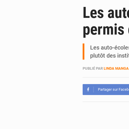
Les aut
permis 
Les auto-écoles
plutôt des inst
PUBLIÉ PAR
LINDA MANGA
Partager sur Face