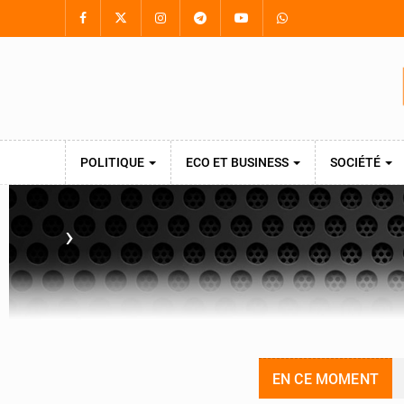
POLITIQUE
ECO ET BUSINESS
SOCIÉTÉ
›
EN CE MOMENT