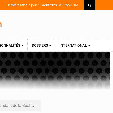
Dernière Mise à jour : 6 août 2026 à 17h54 GMT
SONNALITÉS
DOSSIERS
INTERNATIONAL
armerie après une activité sportive