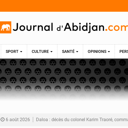
SPORT
CULTURE
SANTÉ
OPINIONS
PER
6 août 2026
Daloa : décès du colonel Karim Traoré, commandant de la Section de recherches de la gend