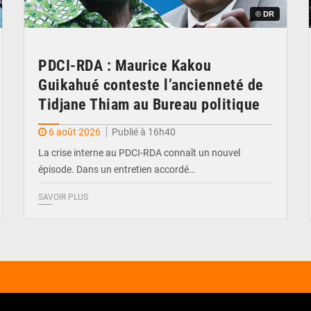
© DR
PDCI-RDA : Maurice Kakou
Guikahué conteste l’ancienneté de
Tidjane Thiam au Bureau politique
6 août 2026
Publié à 16h40
La crise interne au PDCI-RDA connaît un nouvel
épisode. Dans un entretien accordé…
SAVOIR PLUS