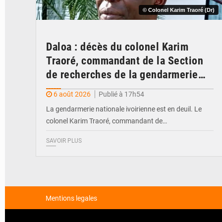
© Colonel Karim Traoré (Dr)
Daloa : décès du colonel Karim
Traoré, commandant de la Section
de recherches de la gendarmerie
après une activité sportive
6 août 2026
Publié à 17h54
La gendarmerie nationale ivoirienne est en deuil. Le
colonel Karim Traoré, commandant de…
SAVOIR PLUS
Mentions legales