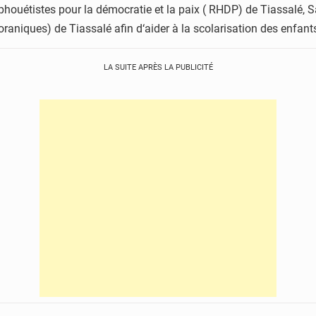
étistes pour la démocratie et la paix ( RHDP) de Tiassalé, Sa
niques) de Tiassalé afin d‘aider à la scolarisation des enfant
LA SUITE APRÈS LA PUBLICITÉ