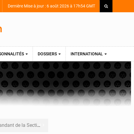
Dernière Mise à jour : 6 août 2026 à 17h54 GMT
SONNALITÉS
DOSSIERS
INTERNATIONAL
armerie après une activité sportive