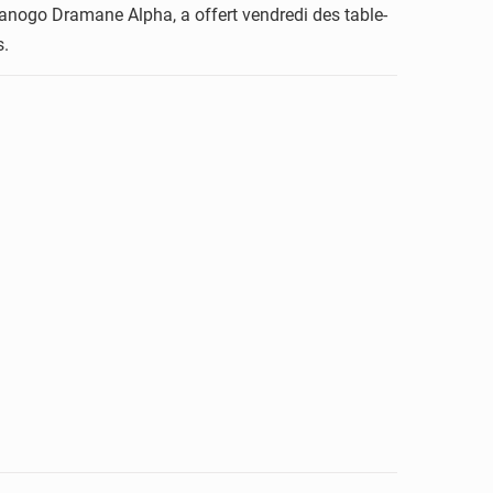
nogo Dramane Alpha, a offert vendredi des table-
s.