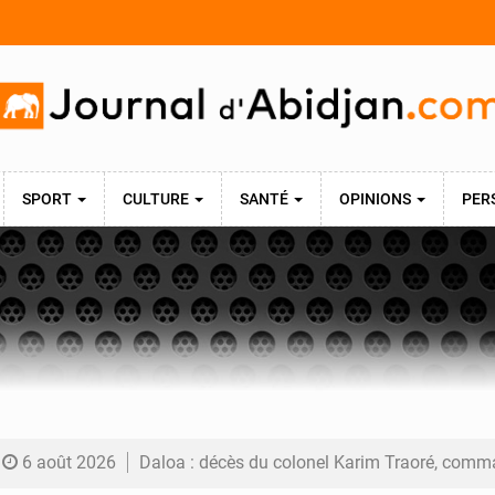
SPORT
CULTURE
SANTÉ
OPINIONS
PER
6 août 2026
Daloa : décès du colonel Karim Traoré, commandant de la Section de recherches de la gend