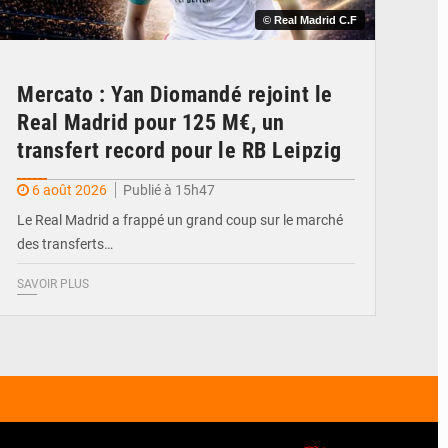
© Real Madrid C.F
Mercato : Yan Diomandé rejoint le
Real Madrid pour 125 M€, un
transfert record pour le RB Leipzig
6 août 2026
Publié à 15h47
Le Real Madrid a frappé un grand coup sur le marché
des transferts…
SAVOIR PLUS