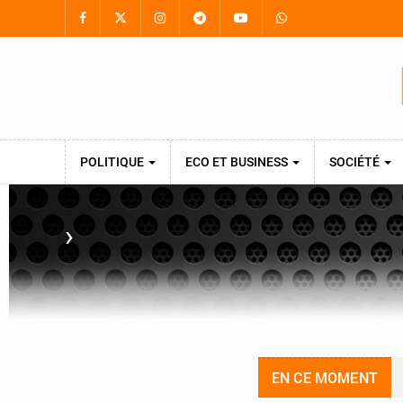
POLITIQUE
ECO ET BUSINESS
SOCIÉTÉ
›
EN CE MOMENT