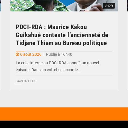
© DR
PDCI-RDA : Maurice Kakou
Guikahué conteste l’ancienneté de
Tidjane Thiam au Bureau politique
6 août 2026
Publié à 16h40
La crise interne au PDCI-RDA connaît un nouvel
épisode. Dans un entretien accordé…
SAVOIR PLUS