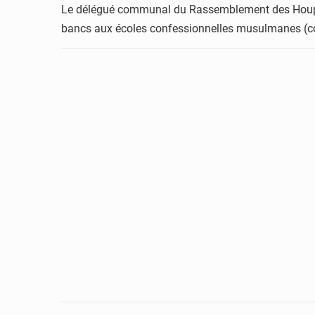
Le délégué communal du Rassemblement des Houphou
bancs aux écoles confessionnelles musulmanes (cora