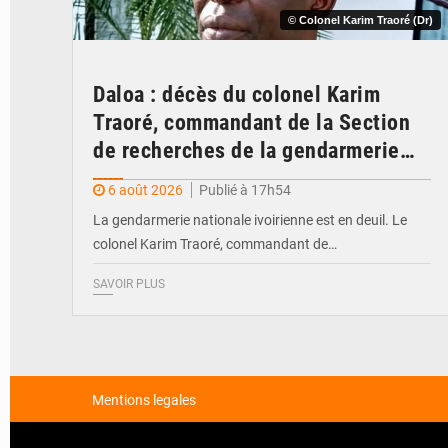
© Colonel Karim Traoré (Dr)
Daloa : décès du colonel Karim
Traoré, commandant de la Section
de recherches de la gendarmerie
après une activité sportive
6 août 2026
Publié à 17h54
La gendarmerie nationale ivoirienne est en deuil. Le
colonel Karim Traoré, commandant de…
SAVOIR PLUS
Mentions legales