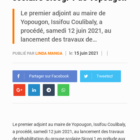
Le premier adjoint au maire de
Yopougon : la DGI recommande le paiement en ligne des impôts pendant les perturbations liées au défilé du 7 août
Yopougon, Issifou Coulibaly, a
procédé, samedi 12 juin 2021, au
lancement des travaux de…
le:
15 juin 2021
PUBLIÉ PAR
LINDA MANGA
Partager sur Facebook
Tweetez!
Le premier adjoint au maire de Yopougon, Issifou Coulibaly,
a procédé, samedi 12 juin 2021, au lancement des travaux
de réhabilitation du groupe scolaire Sicogi 1 en prélude aux