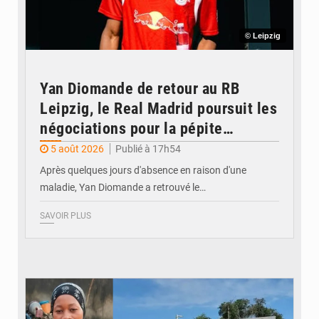
© Leipzig
Yan Diomande de retour au RB
Leipzig, le Real Madrid poursuit les
négociations pour la pépite
ivoirienne
5 août 2026
Publié à 17h54
Après quelques jours d'absence en raison d'une
maladie, Yan Diomande a retrouvé le…
SAVOIR PLUS