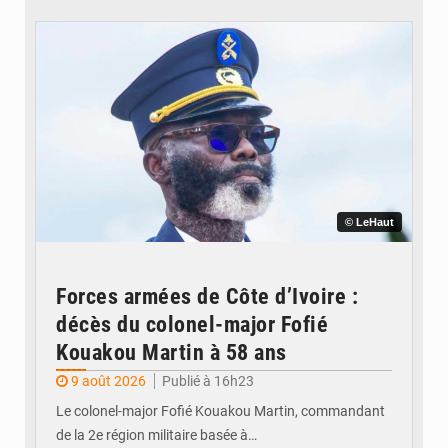
© LeHaut
Forces armées de Côte d’Ivoire :
décès du colonel-major Fofié
Kouakou Martin à 58 ans
9 août 2026
Publié à 16h23
Le colonel-major Fofié Kouakou Martin, commandant
de la 2e région militaire basée à…