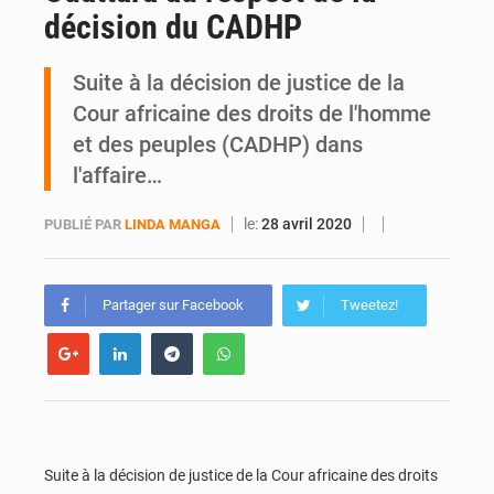
décision du CADHP
Indépendance 2026 : plus de 5 400 militaires mobilisés, une démonstration de force de l’armée ivoirienne à Yopougon
Suite à la décision de justice de la
Cour africaine des droits de l'homme
et des peuples (CADHP) dans
l'affaire…
le:
28 avril 2020
PUBLIÉ PAR
LINDA MANGA
Partager sur Facebook
Tweetez!
Suite à la décision de justice de la Cour africaine des droits