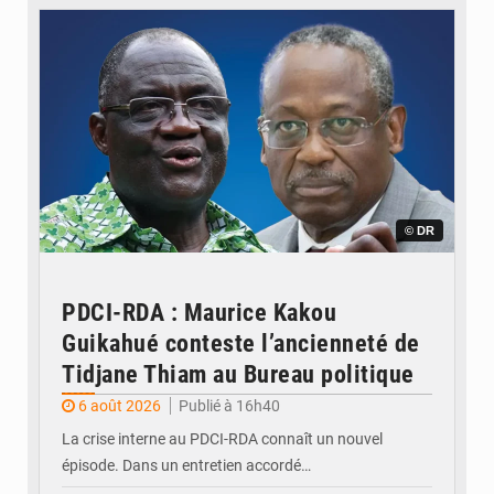
© DR
PDCI-RDA : Maurice Kakou
Guikahué conteste l’ancienneté de
Tidjane Thiam au Bureau politique
6 août 2026
Publié à 16h40
La crise interne au PDCI-RDA connaît un nouvel
épisode. Dans un entretien accordé…