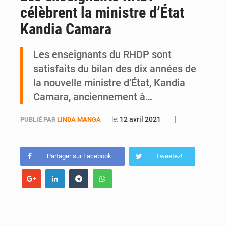
célèbrent la ministre d’État
SOTRA / Yopougon : la gare Kouté délocalisée temporairement vers SIDECI pour la fête de l’Indépendance
Kandia Camara
Les enseignants du RHDP sont
satisfaits du bilan des dix années de
la nouvelle ministre d’État, Kandia
Camara, anciennement à…
le:
12 avril 2021
PUBLIÉ PAR
LINDA MANGA
Partager sur Facebook
Tweetez!