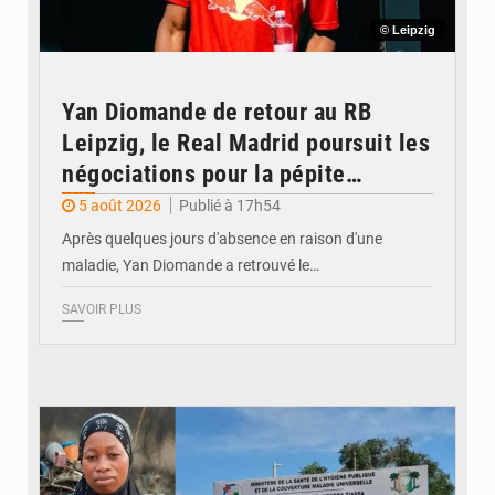
© Leipzig
Yan Diomande de retour au RB
Leipzig, le Real Madrid poursuit les
négociations pour la pépite
ivoirienne
5 août 2026
Publié à 17h54
Après quelques jours d'absence en raison d'une
maladie, Yan Diomande a retrouvé le…
SAVOIR PLUS