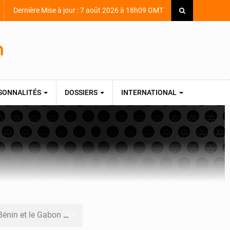
Dernière Mise à jour : 7 août 2026 à 18h09 GMT
SONNALITÉS
DOSSIERS
INTERNATIONAL
nternationale au défilé de Yopougon