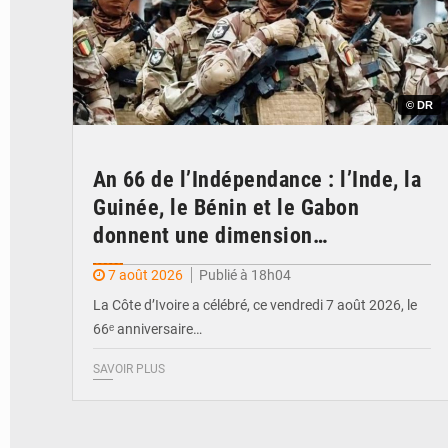
© DR
An 66 de l’Indépendance : l’Inde, la
Guinée, le Bénin et le Gabon
donnent une dimension
internationale au défilé de
7 août 2026
Publié à 18h04
Yopougon
La Côte d’Ivoire a célébré, ce vendredi 7 août 2026, le
66ᵉ anniversaire…
SAVOIR PLUS