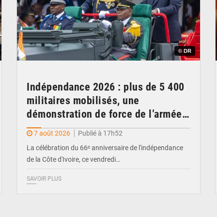
© DR
Indépendance 2026 : plus de 5 400
militaires mobilisés, une
démonstration de force de l’armée
ivoirienne à Yopougon
7 août 2026
Publié à 17h52
La célébration du 66ᵉ anniversaire de l'indépendance
de la Côte d'Ivoire, ce vendredi…
SAVOIR PLUS