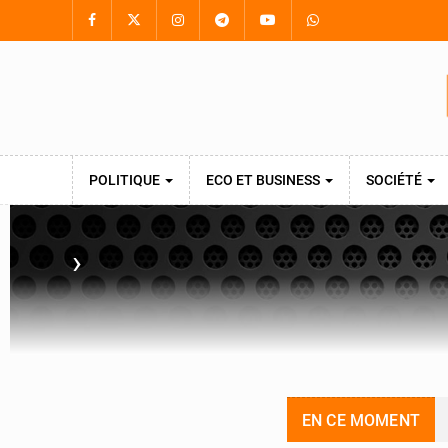
POLITIQUE
ECO ET BUSINESS
SOCIÉTÉ
›
EN CE MOMENT