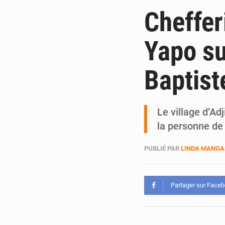
Cheffer
Yapo su
Baptist
Le village d’Ad
la personne d
PUBLIÉ PAR
LINDA MANGA
Partager sur Face