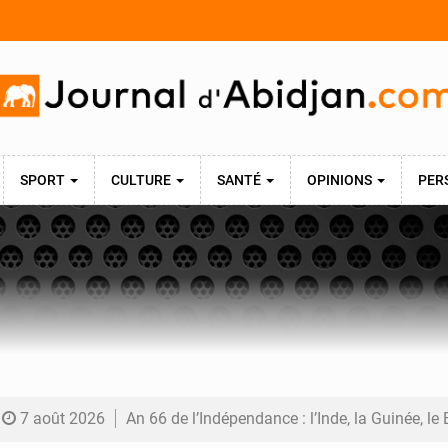
SPORT
CULTURE
SANTÉ
OPINIONS
PER
7 août 2026
An 66 de l’Indépendance : l’Inde, la Guinée, le Bénin et le Gabon donnent une dimension i