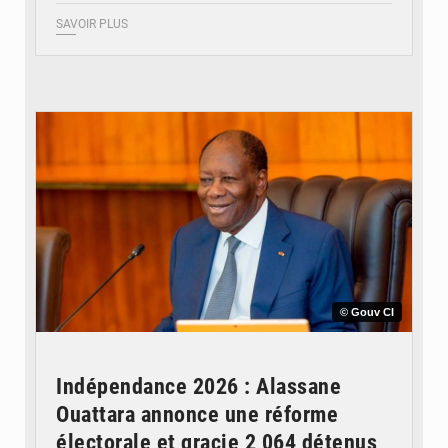
SAVOIR PLUS
© Gouv CI
Indépendance 2026 : Alassane
Ouattara annonce une réforme
électorale et gracie 2 064 détenus