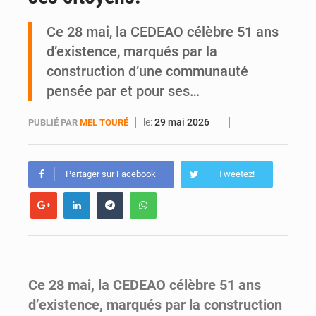
Daloa : décès du colonel Karim Traoré, commandant de la Section de recherches de la gendarmerie après une activité sportive
Ce 28 mai, la CEDEAO célèbre 51 ans
d’existence, marqués par la
construction d’une communauté
pensée par et pour ses…
le:
29 mai 2026
PUBLIÉ PAR
MEL TOURÉ
Partager sur Facebook
Tweetez!
Ce 28 mai, la CEDEAO célèbre 51 ans
d’existence, marqués par la construction