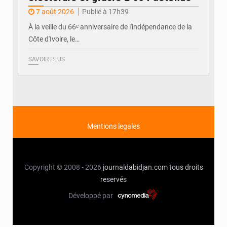
7 août 2026
Publié à 17h39
À la veille du 66ᵉ anniversaire de l'indépendance de la
Côte d'Ivoire, le…
SAVOIR PLUS
Mentions legales
Copyright © 2008 - 2026
journaldabidjan.com
tous droits
reservés
Développé par