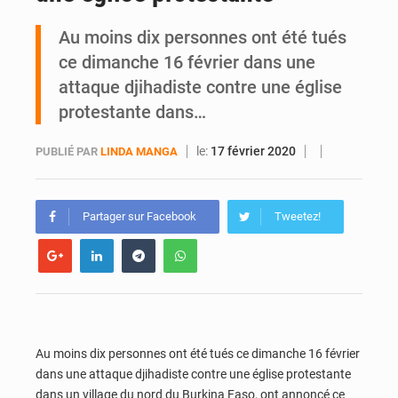
Au moins dix personnes ont été tués
Daloa : décès du colonel Karim Traoré, commandant de la Section de recherches de la gendarmerie après une activité sportive
ce dimanche 16 février dans une
attaque djihadiste contre une église
protestante dans…
le:
17 février 2020
PUBLIÉ PAR
LINDA MANGA
Partager sur Facebook
Tweetez!
Au moins dix personnes ont été tués ce dimanche 16 février
dans une attaque djihadiste contre une église protestante
dans un village du nord du Burkina Faso, ont annoncé ce