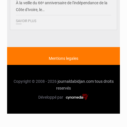
À la veille du 66ᵉ anniversaire de l'indépendance de la
Côte d'Ivoire, le…
SAVOIR PLUS
Mentions legales
Copyright © 2008 - 2026
journaldabidjan.com
tous droits
reservés
Développé par