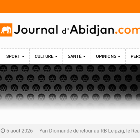
SPORT
CULTURE
SANTÉ
OPINIONS
PER
5 août 2026
Yan Diomande de retour au RB Leipzig, le Real Madrid poursuit les négociati