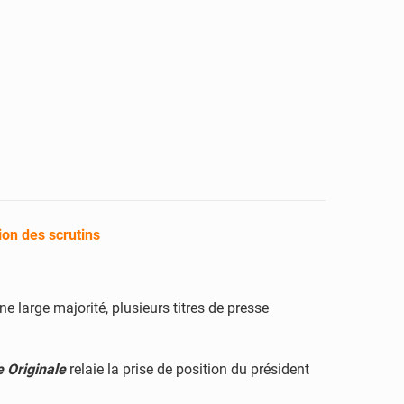
ion des scrutins
e large majorité, plusieurs titres de presse
e Originale
relaie la prise de position du président