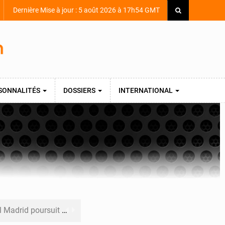
Dernière Mise à jour : 5 août 2026 à 17h54 GMT
SONNALITÉS
DOSSIERS
INTERNATIONAL
ons pour la pépite ivoirienne