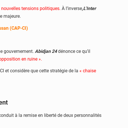
e nouvelles tensions politiques.
À l’inverse
,L’Inter
me majeure.
essan (CAP-CI)
r le gouvernement.
Abidjan 24
dénonce ce qu’il
opposition en ruine ».
CI et considère que cette stratégie de la
« chaise
ent
conduit à la remise en liberté de deux personnalités