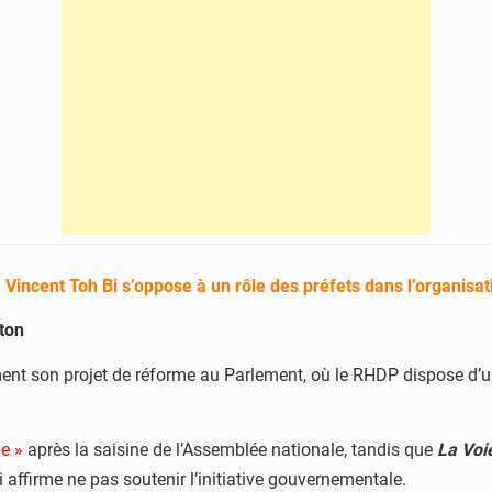
 Vincent Toh Bi s’oppose à un rôle des préfets dans l’organisat
ton
ment son projet de réforme au Parlement, où le RHDP dispose d’un
me »
après la saisine de l’Assemblée nationale, tandis que
La Voi
ui affirme ne pas soutenir l’initiative gouvernementale.