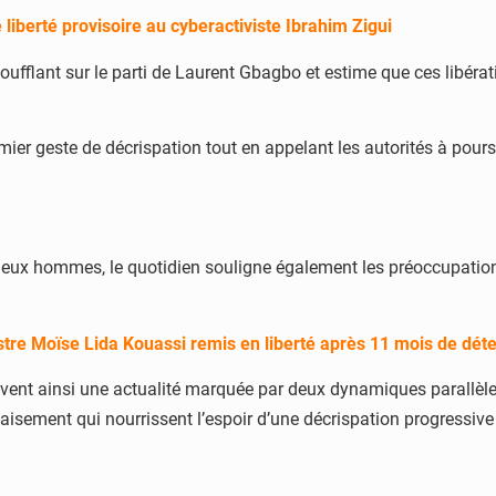
 liberté provisoire au cyberactiviste Ibrahim Zigui
oufflant sur le parti de Laurent Gbagbo et estime que ces libérati
emier geste de décrispation tout en appelant les autorités à pour
s deux hommes, le quotidien souligne également les préoccupatio
istre Moïse Lida Kouassi remis en liberté après 11 mois de dét
rivent ainsi une actualité marquée par deux dynamiques parallèle
aisement qui nourrissent l’espoir d’une décrispation progressive 