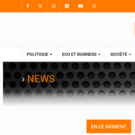
POLITIQUE
ECO ET BUSINESS
SOCIÉTÉ
›
NEWS
EN CE MOMENT