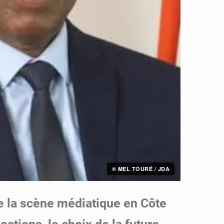
© MEL TOURÉ / JDA
e la scène médiatique en Côte