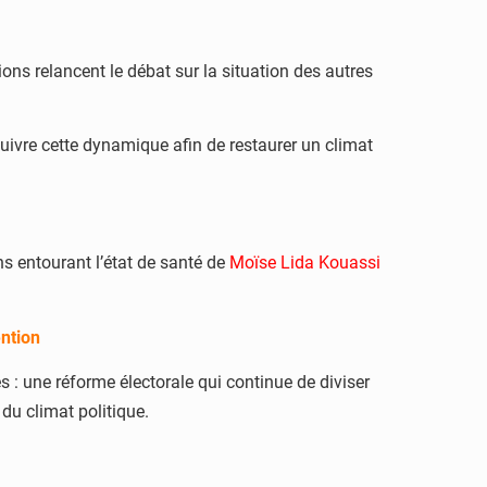
ons relancent le débat sur la situation des autres
suivre cette dynamique afin de restaurer un climat
ns entourant l’état de santé de
Moïse Lida Kouassi
ention
s : une réforme électorale qui continue de diviser
du climat politique.