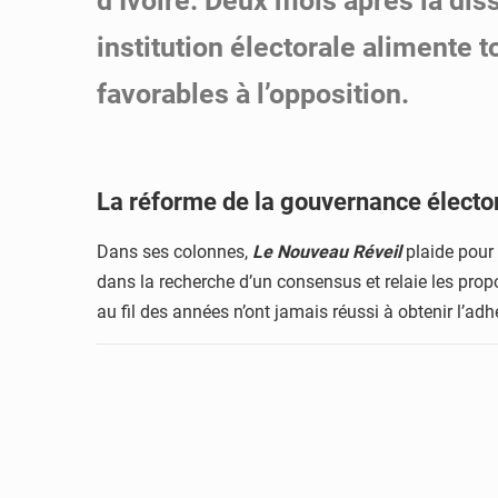
d’Ivoire. Deux mois après la dis
institution électorale alimente 
favorables à l’opposition.
La réforme de la gouvernance élector
Dans ses colonnes,
Le Nouveau Réveil
plaide pour
dans la recherche d’un consensus et relaie les prop
au fil des années n’ont jamais réussi à obtenir l’adh