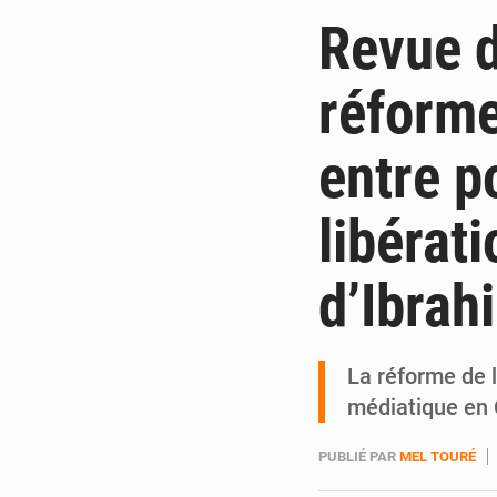
Revue d
réforme
entre p
libérat
d’Ibrah
La réforme de 
médiatique en 
PUBLIÉ PAR
MEL TOURÉ