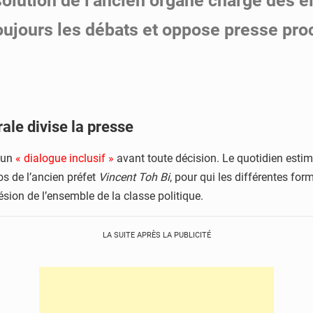
solution de l’ancien organe chargé des él
toujours les débats et oppose presse pro
ale divise la presse
 un
« dialogue inclusif »
avant toute décision. Le quotidien esti
os de l’ancien préfet
Vincent Toh Bi
, pour qui les différentes f
ésion de l’ensemble de la classe politique.
LA SUITE APRÈS LA PUBLICITÉ