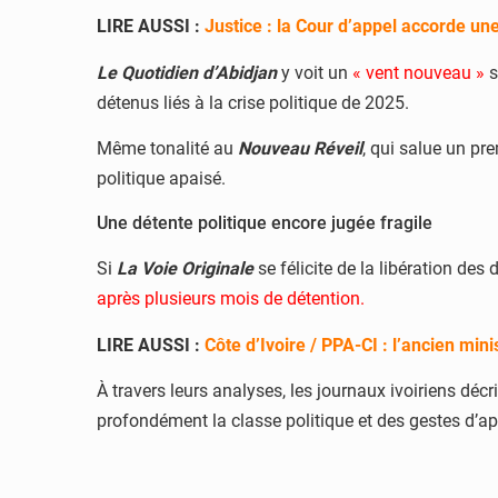
LIRE AUSSI :
Justice : la Cour d’appel accorde une
Le Quotidien d’Abidjan
y voit un
« vent nouveau »
s
détenus liés à la crise politique de 2025.
Même tonalité au
Nouveau Réveil
, qui salue un pr
politique apaisé.
Une détente politique encore jugée fragile
Si
La Voie Originale
se félicite de la libération de
après plusieurs mois de détention.
LIRE AUSSI :
Côte d’Ivoire / PPA-CI : l’ancien min
À travers leurs analyses, les journaux ivoiriens déc
profondément la classe politique et des gestes d’ap