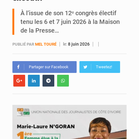
À l’issue de son 12ᵉ congrès électif
Daloa : décès du colonel Karim Traoré, commandant de la Section de recherches de la gendarmerie après une activité sportive
tenu les 6 et 7 juin 2026 à la Maison
de la Presse…
le:
8 juin 2026
PUBLIÉ PAR
MEL TOURÉ
Partager sur Facebook
Tweetez!