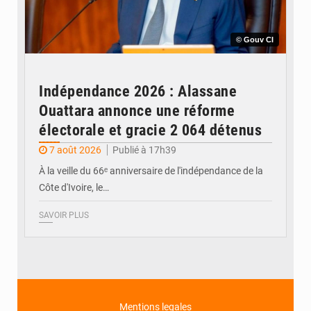
© Gouv CI
Indépendance 2026 : Alassane
Ouattara annonce une réforme
électorale et gracie 2 064 détenus
7 août 2026
Publié à 17h39
À la veille du 66ᵉ anniversaire de l'indépendance de la
Côte d'Ivoire, le…
SAVOIR PLUS
Mentions legales