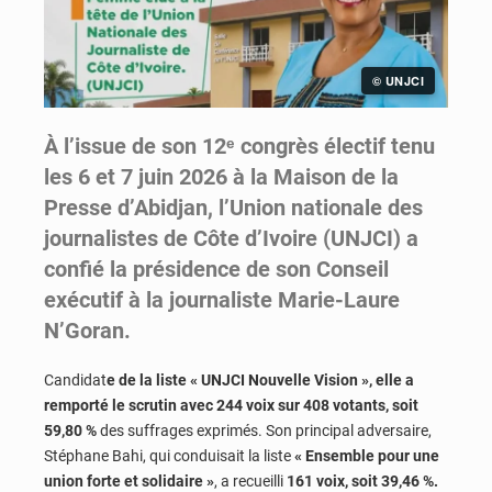
© UNJCI
À l’issue de son 12ᵉ congrès électif tenu
les 6 et 7 juin 2026 à la Maison de la
Presse d’Abidjan, l’Union nationale des
journalistes de Côte d’Ivoire (UNJCI) a
confié la présidence de son Conseil
exécutif à la journaliste Marie-Laure
N’Goran.
Candidat
e de la liste « UNJCI Nouvelle Vision », elle a
remporté le scrutin avec
244 voix sur 408 votants, soit
59,80 %
des suffrages exprimés. Son principal adversaire,
Stéphane Bahi, qui conduisait la liste
« Ensemble pour une
union forte et solidaire »
, a recueilli
161 voix, soit 39,46 %.