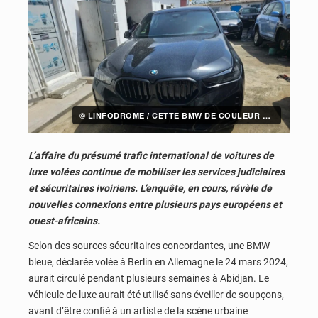
© LINFODROME / CETTE BMW DE COULEUR BLEUE, DÉCLARÉE VOLÉE À BERLIN, EN ALLEMAGNE, LE 24 MARS 2024
L’affaire du présumé trafic international de voitures de
luxe volées continue de mobiliser les services judiciaires
et sécuritaires ivoiriens. L’enquête, en cours, révèle de
nouvelles connexions entre plusieurs pays européens et
ouest-africains.
Selon des sources sécuritaires concordantes, une BMW
bleue, déclarée volée à Berlin en Allemagne le 24 mars 2024,
aurait circulé pendant plusieurs semaines à Abidjan. Le
véhicule de luxe aurait été utilisé sans éveiller de soupçons,
avant d’être confié à un artiste de la scène urbaine