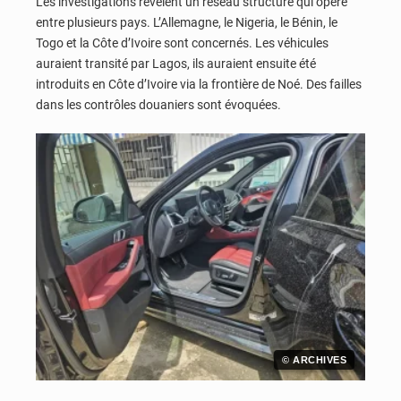
Les investigations révèlent un réseau structuré qui opère
entre plusieurs pays. L’Allemagne, le Nigeria, le Bénin, le
Togo et la Côte d’Ivoire sont concernés. Les véhicules
auraient transité par Lagos, ils auraient ensuite été
introduits en Côte d’Ivoire via la frontière de Noé. Des failles
dans les contrôles douaniers sont évoquées.
© ARCHIVES