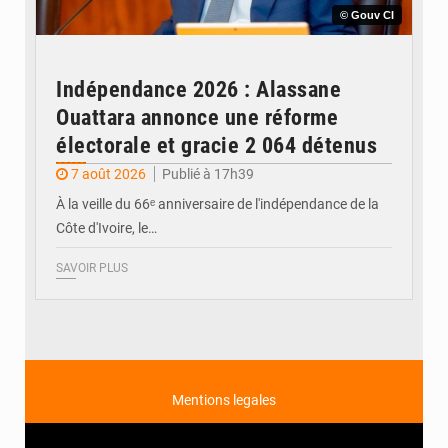
© Gouv CI
Indépendance 2026 : Alassane
Ouattara annonce une réforme
électorale et gracie 2 064 détenus
7 août 2026
Publié à 17h39
À la veille du 66ᵉ anniversaire de l'indépendance de la
Côte d'Ivoire, le…
SAVOIR PLUS
Mentions legales