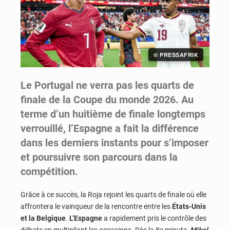
© PRESSAFRIK
Le Portugal ne verra pas les quarts de
finale de la Coupe du monde 2026. Au
terme d’un huitième de finale longtemps
verrouillé, l’Espagne a fait la différence
dans les derniers instants pour s’imposer
et poursuivre son parcours dans la
compétition.
Grâce à ce succès, la Roja rejoint les quarts de finale où elle
affrontera le vainqueur de la rencontre entre les
États-Unis
et la Belgique
.
L’Espagne
a rapidement pris le contrôle des
débats en multipliant les occasions. Dès la 8e minute,
Mikel