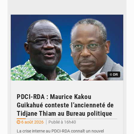
© DR
PDCI-RDA : Maurice Kakou
Guikahué conteste l’ancienneté de
Tidjane Thiam au Bureau politique
6 août 2026
Publié à 16h40
La crise interne au PDCI-RDA connaît un nouvel