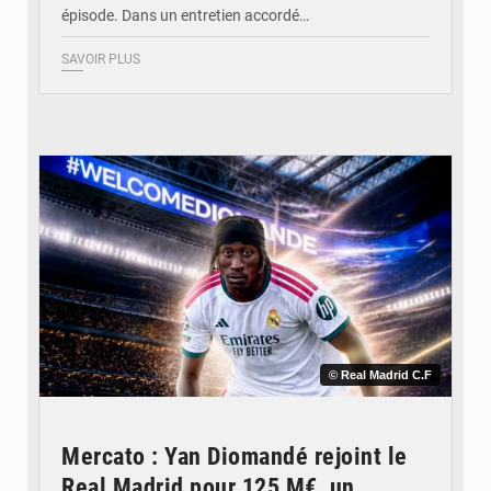
épisode. Dans un entretien accordé…
SAVOIR PLUS
© Real Madrid C.F
Mercato : Yan Diomandé rejoint le
Real Madrid pour 125 M€, un