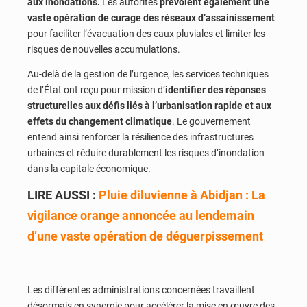
aux inondations.
Les autorités
prévoient également une
vaste opération de curage des réseaux d’assainissement
pour faciliter l’évacuation des eaux pluviales et limiter les
risques de nouvelles accumulations.
Au-delà de la gestion de l’urgence, les services techniques
de l’État ont reçu pour mission d’
identifier des réponses
structurelles aux défis liés à l’urbanisation rapide et aux
effets du changement climatique
. Le gouvernement
entend ainsi renforcer la résilience des infrastructures
urbaines et réduire durablement les risques d’inondation
dans la capitale économique.
LIRE AUSSI :
Pluie diluvienne à Abidjan : La
vigilance orange annoncée au lendemain
d’une vaste opération de déguerpissement
Les différentes administrations concernées travaillent
désormais en synergie pour accélérer la mise en œuvre des