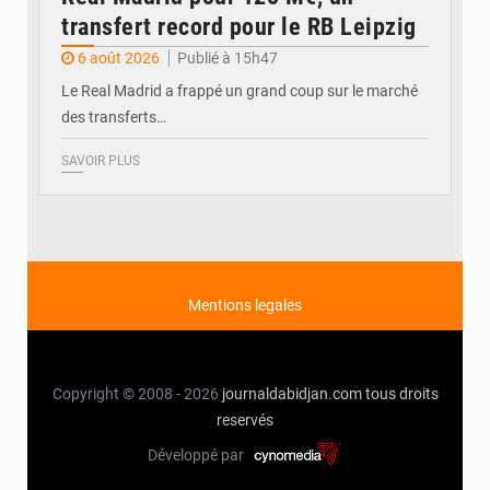
transfert record pour le RB Leipzig
6 août 2026
Publié à 15h47
Le Real Madrid a frappé un grand coup sur le marché
des transferts…
SAVOIR PLUS
Mentions legales
Copyright © 2008 - 2026
journaldabidjan.com
tous droits
reservés
Développé par