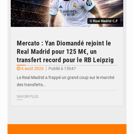
© Real Madrid C.F
Mercato : Yan Diomandé rejoint le
Real Madrid pour 125 M€, un
transfert record pour le RB Leipzig
6 août 2026
Publié à 15h47
Le Real Madrid a frappé un grand coup sur le marché
des transferts…
SAVOIR PLUS