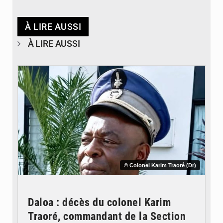
À LIRE AUSSI
À LIRE AUSSI
© Colonel Karim Traoré (Dr)
Daloa : décès du colonel Karim
Traoré, commandant de la Section