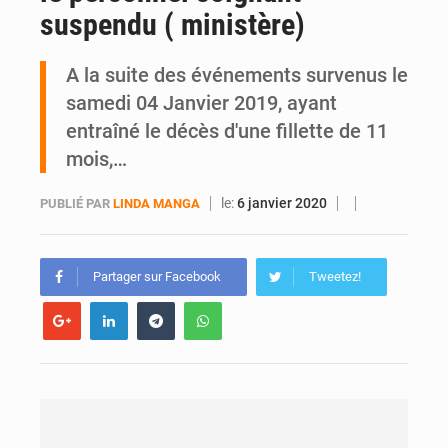
suspendu ( ministère)
SOTRA / Yopougon : la gare Kouté délocalisée temporairement vers SIDECI pour la fête de l’Indépendance
A la suite des événements survenus le
samedi 04 Janvier 2019, ayant
entraîné le décès d'une fillette de 11
mois,…
le:
6 janvier 2020
PUBLIÉ PAR
LINDA MANGA
Partager sur Facebook
Tweetez!